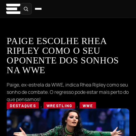
PAIGE ESCOLHE RHEA
RIPLEY COMO O SEU
OPONENTE DOS SONHOS
NA WWE
Paige, ex-estrela da WWE, indica Rhea Ripley como seu
sonho de combate. O regresso pode estar mais perto do
que pensamos!
DESTAQUES
,
WRESTLING
,
WWE