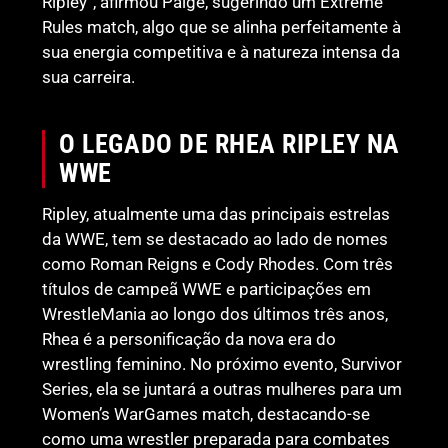
Ripley”, afirmou Paige, sugerindo um Extreme
Rules match, algo que se alinha perfeitamente à
sua energia competitiva e à natureza intensa da
sua carreira.
O LEGADO DE RHEA RIPLEY NA
WWE
Ripley, atualmente uma das principais estrelas
da WWE, tem se destacado ao lado de nomes
como Roman Reigns e Cody Rhodes. Com três
títulos de campeã WWE e participações em
WrestleMania ao longo dos últimos três anos,
Rhea é a personificação da nova era do
wrestling feminino. No próximo evento, Survivor
Series, ela se juntará a outras mulheres para um
Women’s WarGames match, destacando-se
como uma wrestler preparada para combates