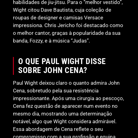
habilidades de jiu-jitsu. Para o “melhor vestido”,
Wight citou Dave Bautista, cuja coleção de
roupas de designer e camisas Versace
impressiona. Chris Jericho foi destacado como
o melhor cantor, graças à popularidade da sua
banda, Fozzy, e à música “Judas”.
O QUE PAUL WIGHT DISSE
SOBRE JOHN CENA?
Paul Wight deixou claro o quanto admira John
Cena, sobretudo pela sua resistência
impressionante. Após uma cirurgia ao pescoço,
Cena fez questão de aparecer num evento no
mesmo dia, mostrando uma determinação
notável, algo que Wight considera admirável.
Essa abordagem de Cena reflete o seu
compromisso com a sua profissão e equipa.