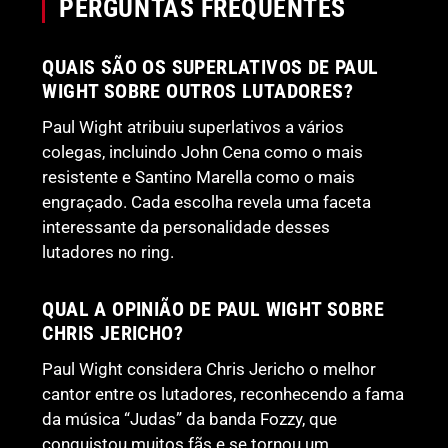
PERGUNTAS FREQUENTES
QUAIS SÃO OS SUPERLATIVOS DE PAUL
WIGHT SOBRE OUTROS LUTADORES?
Paul Wight atribuiu superlativos a vários
colegas, incluindo John Cena como o mais
resistente e Santino Marella como o mais
engraçado. Cada escolha revela uma faceta
interessante da personalidade desses
lutadores no ring.
QUAL A OPINIÃO DE PAUL WIGHT SOBRE
CHRIS JERICHO?
Paul Wight considera Chris Jericho o melhor
cantor entre os lutadores, reconhecendo a fama
da música “Judas” da banda Fozzy, que
conquistou muitos fãs e se tornou um