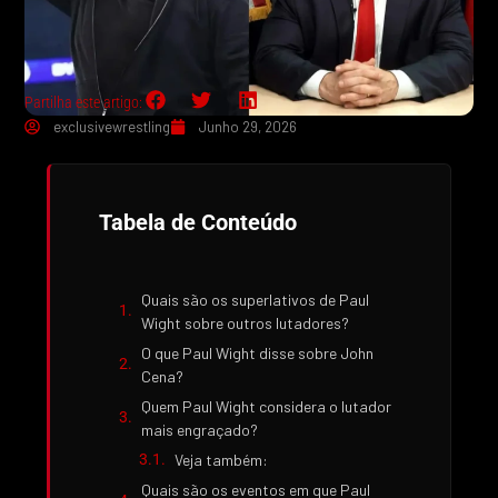
Partilha este artigo:
exclusivewrestling
Junho 29, 2026
Tabela de Conteúdo
Quais são os superlativos de Paul
Wight sobre outros lutadores?
O que Paul Wight disse sobre John
Cena?
Quem Paul Wight considera o lutador
mais engraçado?
Veja também:
Quais são os eventos em que Paul