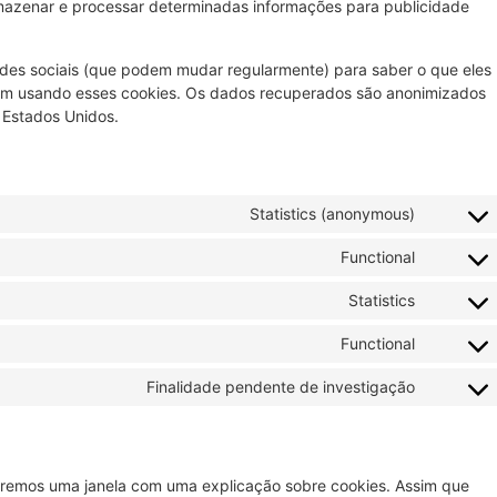
mazenar e processar determinadas informações para publicidade
redes sociais (que podem mudar regularmente) para saber o que eles
am usando esses cookies. Os dados recuperados são anonimizados
s Estados Unidos.
Statistics (anonymous)
Functional
Statistics
Functional
Finalidade pendente de investigação
traremos uma janela com uma explicação sobre cookies. Assim que