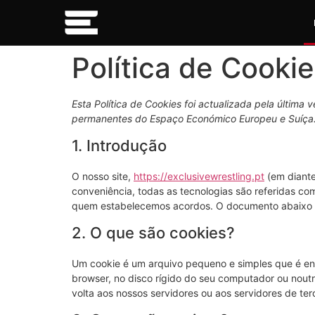
Política de Cookie
Esta Política de Cookies foi actualizada pela última 
permanentes do Espaço Económico Europeu e Suíça
1. Introdução
O nosso site,
https://exclusivewrestling.pt
(em diante:
conveniência, todas as tecnologias são referidas c
quem estabelecemos acordos. O documento abaixo i
2. O que são cookies?
Um cookie é um arquivo pequeno e simples que é en
browser, no disco rígido do seu computador ou nout
volta aos nossos servidores ou aos servidores de ter