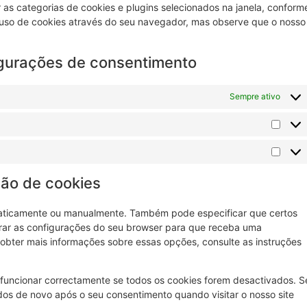
r as categorias de cookies e plugins selecionados na janela, conform
o uso de cookies através do seu navegador, mas observe que o nosso
igurações de consentimento
Sempre ativo
são de cookies
maticamente ou manualmente. Também pode especificar que certos
erar as configurações do seu browser para que receba uma
bter mais informações sobre essas opções, consulte as instruções
 funcionar correctamente se todos os cookies forem desactivados. S
dos de novo após o seu consentimento quando visitar o nosso site