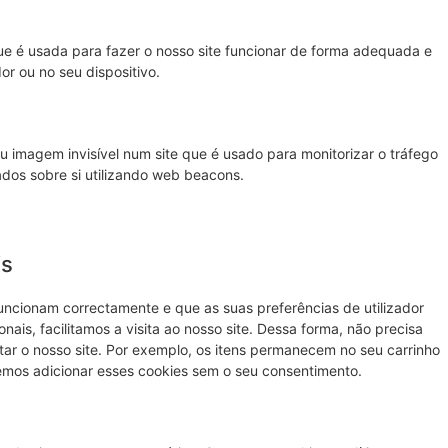
e é usada para fazer o nosso site funcionar de forma adequada e
or ou no seu dispositivo.
 imagem invisível num site que é usado para monitorizar o tráfego
ados sobre si utilizando web beacons.
is
uncionam correctamente e que as suas preferências de utilizador
is, facilitamos a visita ao nosso site. Dessa forma, não precisa
tar o nosso site. Por exemplo, os itens permanecem no seu carrinho
mos adicionar esses cookies sem o seu consentimento.