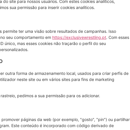
a do site para nossos usuários. Com estes cookies analíticos,
mos sua permissão para inserir cookies analíticos.
s permite ter uma visão sobre resultados de campanhas. Isso
do no seu comportamento em
https://exclusivewrestling.pt
. Com esses
ID único, mas esses cookies não traçarão o perfil do seu
personalizados.
o
er outra forma de armazenamento local, usados para criar perfis de
utilizador neste site ou em vários sites para fins de marketing
streio, pedimos a sua permissão para os adicionar.
 promover páginas da web (por exemplo, "gosto", "pin") ou partilhar
tagram. Este conteúdo é incorporado com código derivado de