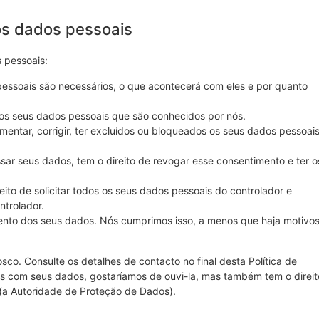
aos dados pessoais
 pessoais:
pessoais são necessários, o que acontecerá com eles e por quanto
aos seus dados pessoais que são conhecidos por nós.
lementar, corrigir, ter excluídos ou bloqueados os seus dados pessoai
ar seus dados, tem o direito de revogar esse consentimento e ter o
reito de solicitar todos os seus dados pessoais do controlador e
ntrolador.
amento dos seus dados. Nós cumprimos isso, a menos que haja motivo
sco. Consulte os detalhes de contacto no final desta Política de
 com seus dados, gostaríamos de ouvi-la, mas também tem o direit
(a Autoridade de Proteção de Dados).