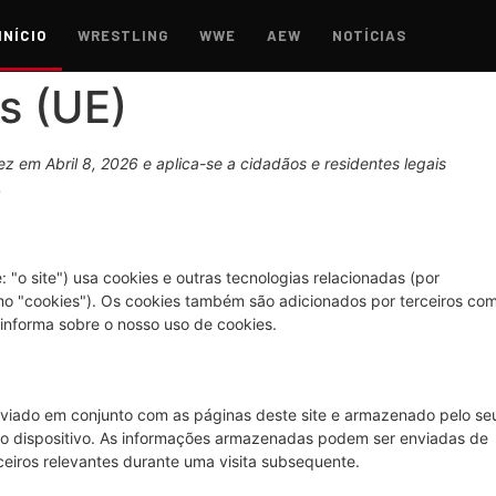
INÍCIO
WRESTLING
WWE
AEW
NOTÍCIAS
s (UE)
vez em Abril 8, 2026 e aplica-se a cidadãos e residentes legais
.
 "o site") usa cookies e outras tecnologias relacionadas (por
omo "cookies"). Os cookies também são adicionados por terceiros co
nforma sobre o nosso uso de cookies.
viado em conjunto com as páginas deste site e armazenado pelo se
ro dispositivo. As informações armazenadas podem ser enviadas de
ceiros relevantes durante uma visita subsequente.