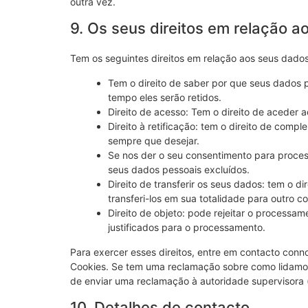
outra vez.
9. Os seus direitos em relação 
Tem os seguintes direitos em relação aos seus dados
Tem o direito de saber por que seus dados 
tempo eles serão retidos.
Direito de acesso: Tem o direito de aceder 
Direito à retificação: tem o direito de comp
sempre que desejar.
Se nos der o seu consentimento para process
seus dados pessoais excluídos.
Direito de transferir os seus dados: tem o di
transferi-los em sua totalidade para outro co
Direito de objeto: pode rejeitar o process
justificados para o processamento.
Para exercer esses direitos, entre em contacto conno
Cookies. Se tem uma reclamação sobre como lidamos
de enviar uma reclamação à autoridade supervisora 
10. Detalhes de contacto