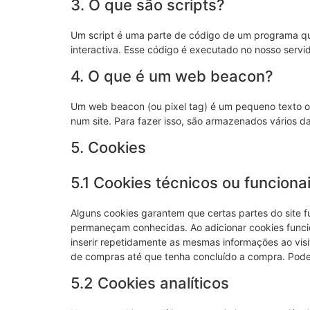
3. O que são scripts?
Um script é uma parte de código de um programa qu
interactiva. Esse código é executado no nosso servid
4. O que é um web beacon?
Um web beacon (ou pixel tag) é um pequeno texto ou
num site. Para fazer isso, são armazenados vários d
5. Cookies
5.1 Cookies técnicos ou funciona
Alguns cookies garantem que certas partes do site f
permaneçam conhecidas. Ao adicionar cookies funciona
inserir repetidamente as mesmas informações ao visi
de compras até que tenha concluído a compra. Pode
5.2 Cookies analíticos