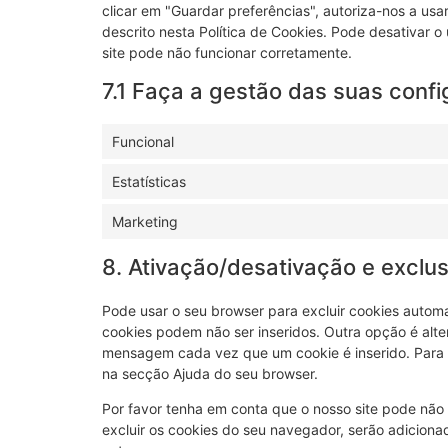
clicar em "Guardar preferências", autoriza-nos a usa
descrito nesta Política de Cookies. Pode desativar 
site pode não funcionar corretamente.
7.1 Faça a gestão das suas conf
Funcional
Estatísticas
Marketing
8. Ativação/desativação e exclu
Pode usar o seu browser para excluir cookies auto
cookies podem não ser inseridos. Outra opção é alt
mensagem cada vez que um cookie é inserido. Para o
na secção Ajuda do seu browser.
Por favor tenha em conta que o nosso site pode não
excluir os cookies do seu navegador, serão adiciona