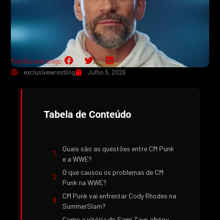
Partilha este artigo:
exclusivewrestling
Julho 5, 2026
Tabela de Conteúdo
Quais são as questões entre CM Punk
e a WWE?
O que causou os problemas de CM
Punk na WWE?
CM Punk vai enfrentar Cody Rhodes na
SummerSlam?
Como a vitória de Sami Zayn afetou