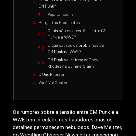
CM Punk?
Veja também:
Perguntas Frequentes
Quais são as questões entre CM
Punk e a WWE?
O que causou os problemas de
CM Punk na WWE?
CM Punk vai enfrentar Cody
Rhodes na SummerSlam?
O Que Esperar
Você Vai Gostar
Os rumores sobre a tensão entre CM Punk e a
WWE têm circulado nos bastidores, mas os
detalhes permanecem nebulosos. Dave Meltzer,
do Wrestling Observer Newsletter, mencionou