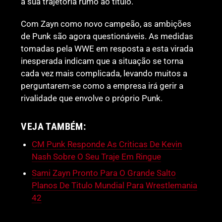
a sua trajetória rumo ao título.
Com Zayn como novo campeão, as ambições
de Punk são agora questionáveis. As medidas
tomadas pela WWE em resposta a esta virada
inesperada indicam que a situação se torna
cada vez mais complicada, levando muitos a
perguntarem-se como a empresa irá gerir a
rivalidade que envolve o próprio Punk.
VEJA TAMBÉM:
CM Punk Responde As Criticas De Kevin
Nash Sobre O Seu Traje Em Ringue
Sami Zayn Pronto Para O Grande Salto
Planos De Titulo Mundial Para Wrestlemania
42