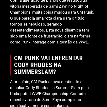
Com a alteração de planos que resultou da
vitória inesperada de Sami Zayn no Night of
Champions, muita coisa mudou para CM Punk.
O que parecia uma rota clara para o título
tornou-se nebuloso, gerando
desentendimentos. Esta nova dinâmica tem
sido uma fonte de frustração, clara na forma
como Punk interage com a gestão da WWE.
CM PUNK VAI ENFRENTAR
CODY RHODES NA
SUMMERSLAM?
A princípio, CM Punk estava destinado a
desafiar Cody Rhodes na SummerSlam pelo
Undisputed WWE Championship. Contudo, a
recente vitória de Sami Zayn complicou
significativamente esses planos.