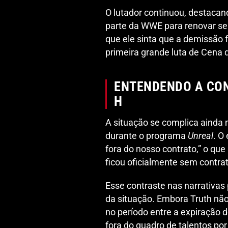
O lutador continuou, destaca
parte da WWE para renovar se
que ele sinta que a demissão 
primeira grande luta de Cena 
ENTENDENDO A CON
H
A situação se complica ainda 
durante o programa
Unreal
. O
fora do nosso contrato,” o que
ficou oficialmente sem contrato
Esse contraste nas narrativas 
da situação. Embora Truth nã
no período entre a expiração d
fora do quadro de talentos po