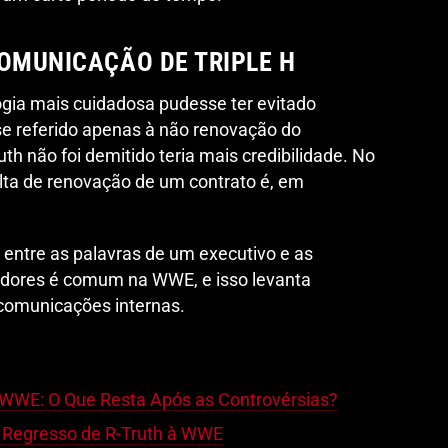
COMUNICAÇÃO DE TRIPLE H
ogia mais cuidadosa pudesse ter evitado
 se referido apenas à não renovação do
uth não foi demitido teria mais credibilidade. No
alta de renovação de um contrato é, em
entre as palavras de um executivo e as
tadores é comum na WWE, e isso levanta
 comunicações internas.
a WWE: O Que Resta Após as Controvérsias?
o Regresso de R-Truth à WWE