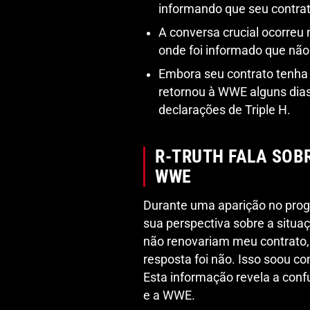
informando que seu contrat
A conversa crucial ocorreu 
onde foi informado que não 
Embora seu contrato tenha 
retornou à WWE alguns dias
declarações de Triple H.
R-TRUTH FALA SOB
WWE
Durante uma aparição no pr
sua perspectiva sobre a situ
não renovariam meu contrato, e
resposta foi não. Isso soou c
Esta informação revela a conf
e a WWE.