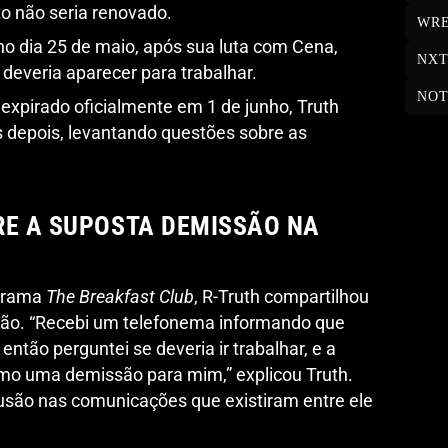
o não seria renovado.
WRE
no dia 25 de maio, após sua luta com Cena,
NX
deveria aparecer para trabalhar.
NOT
expirado oficialmente em 1 de junho, Truth
 depois, levantando questões sobre as
RE A SUPOSTA DEMISSÃO NA
ograma
The Breakfast Club
, R-Truth compartilhou
ação. “Recebi um telefonema informando que
ntão perguntei se deveria ir trabalhar, e a
omo uma demissão para mim,” explicou Truth.
usão nas comunicações que existiram entre ele