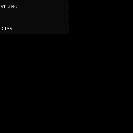
STLING
T
ÍCIAS