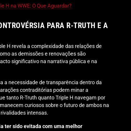
ple H na WWE: O Que Aguardar?
ONTROVÉRSIA PARA R-TRUTH E A
iple H revela a complexidade das relações de
como as demissões e renovações são
to significativo na narrativa pública e na
a a necessidade de transparência dentro da
arações contraditórias podem minar a
ue tanto R-Truth quanto Triple H navegam por
ermanecem curiosos sobre o futuro de ambos na
rivalidades intensas.
ia ter sido evitada com uma melhor