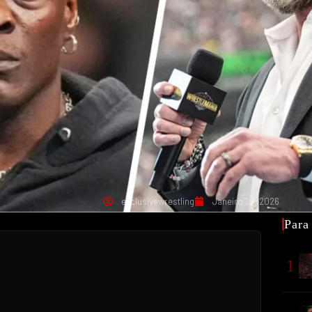
exclusivewrestling
Janeiro 23, 2026
Para
1