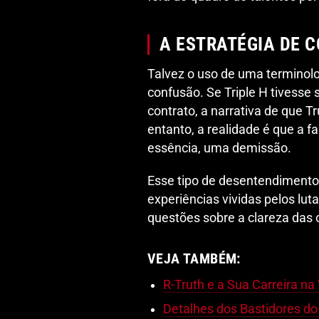
A ESTRATÉGIA DE 
Talvez o uso de uma terminol
confusão. Se Triple H tivesse
contrato, a narrativa de que Tr
entanto, a realidade é que a f
essência, uma demissão.
Esse tipo de desentendimento 
experiências vividas pelos lu
questões sobre a clareza das
VEJA TAMBÉM:
R-Truth e a Sua Carreira n
Detalhes dos Bastidores d