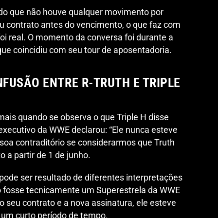
ndo que não houve qualquer movimento por
u contrato antes do vencimento, o que faz com
foi real. O momento da conversa foi durante a
que coincidiu com seu tour de aposentadoria.
FUSÃO ENTRE R-TRUTH E TRIPLE
mais quando se observa o que Triple H disse
 executivo da WWE declarou: “Ele nunca esteve
 soa contraditório se considerarmos que Truth
 a partir de 1 de junho.
pode ser resultado de diferentes interpretações
o fosse tecnicamente um Superestrela da WWE
o seu contrato e a nova assinatura, ele esteve
r um curto período de tempo.