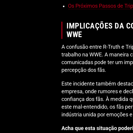
Os Próximos Passos de Tri
IMPLICAÇÕES DA C
WWE
A confusão entre R-Truth e Tr
trabalho na WWE. A maneira 
comunicadas pode ter um impac
percepção dos fãs.
Este incidente também destac
empresa, onde rumores e decl
confiança dos fãs. À medida q
este mal-entendido, os fãs p
indústria unida por emoções e 
Acha que esta situação poder