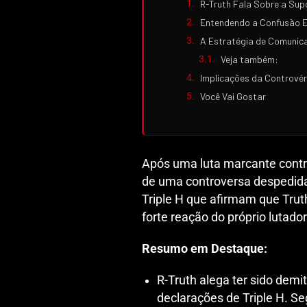
R-Truth Fala Sobre a Su
Entendendo a Confusão En
A Estratégia de Comunica
Veja também:
Implicações da Controvér
Você Vai Gostar
Após uma luta marcante contr
de uma controversa despedid
Triple H que afirmam que Tru
forte reação do próprio lutador
Resumo em Destaque:
R-Truth alega ter sido dem
declarações de Triple H. S