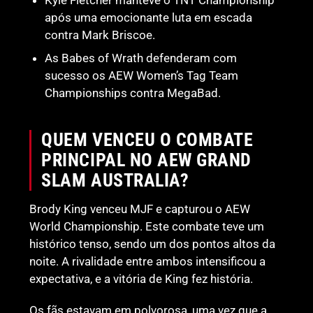
Kyle Fletcher manteve o TNT Championship
após uma emocionante luta em escada
contra Mark Briscoe.
As Babes of Wrath defenderam com
sucesso os AEW Women’s Tag Team
Championships contra MegaBad.
QUEM VENCEU O COMBATE
PRINCIPAL NO AEW GRAND
SLAM AUSTRALIA?
Brody King venceu MJF e capturou o AEW
World Championship. Este combate teve um
histórico tenso, sendo um dos pontos altos da
noite. A rivalidade entre ambos intensificou a
expectativa, e a vitória de King fez história.
Os fãs estavam em polvorosa, uma vez que a