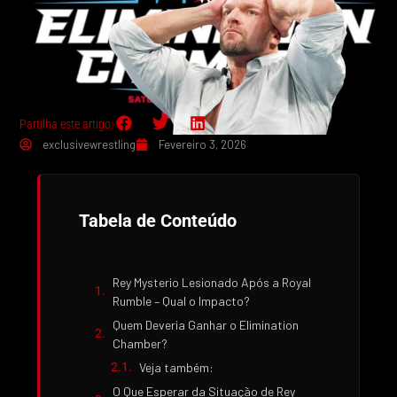
Partilha este artigo:
exclusivewrestling
Fevereiro 3, 2026
Tabela de Conteúdo
Rey Mysterio Lesionado Após a Royal
Rumble – Qual o Impacto?
Quem Deveria Ganhar o Elimination
Chamber?
Veja também:
O Que Esperar da Situação de Rey