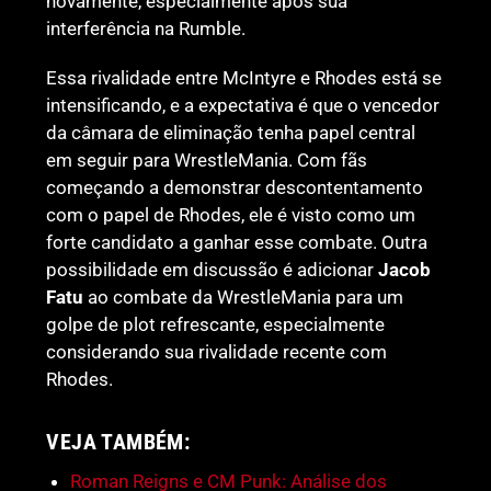
novamente, especialmente após sua
interferência na Rumble.
Essa rivalidade entre McIntyre e Rhodes está se
intensificando, e a expectativa é que o vencedor
da câmara de eliminação tenha papel central
em seguir para WrestleMania. Com fãs
começando a demonstrar descontentamento
com o papel de Rhodes, ele é visto como um
forte candidato a ganhar esse combate. Outra
possibilidade em discussão é adicionar
Jacob
Fatu
ao combate da WrestleMania para um
golpe de plot refrescante, especialmente
considerando sua rivalidade recente com
Rhodes.
VEJA TAMBÉM:
Roman Reigns e CM Punk: Análise dos