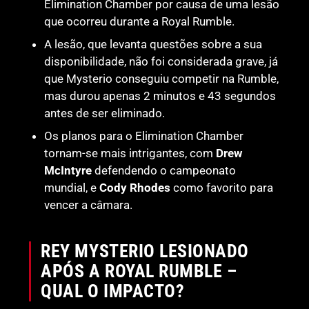
Elimination Chamber por causa de uma lesão
que ocorreu durante a Royal Rumble.
A lesão, que levanta questões sobre a sua
disponibilidade, não foi considerada grave, já
que Mysterio conseguiu competir na Rumble,
mas durou apenas 2 minutos e 43 segundos
antes de ser eliminado.
Os planos para o Elimination Chamber
tornam-se mais intrigantes, com
Drew
McIntyre
defendendo o campeonato
mundial, e
Cody Rhodes
como favorito para
vencer a câmara.
REY MYSTERIO LESIONADO
APÓS A ROYAL RUMBLE –
QUAL O IMPACTO?