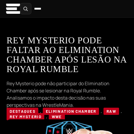
REY MYSTERIO PODE
FALTAR AO ELIMINATION
CHAMBER APÓS LESÃO NA
ROYAL RUMBLE
Rey Mysterio pode não participar do Elimination
Chamber após se lesionar na Royal Rumble.
Analisamos o impacto desta decisão nas suas
perspectivas na WrestleMania.
DESTAQUES
,
ELIMINATION CHAMBER
,
RAW
,
REY MYSTERIO
,
WWE