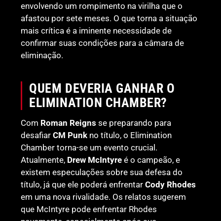
envolvendo um rompimento na virilha que o
afastou por sete meses. O que torna a situação
mais crítica é a iminente necessidade de
confirmar suas condições para a câmara de
eliminação.
QUEM DEVERIA GANHAR O
ELIMINATION CHAMBER?
Com
Roman Reigns
se preparando para
desafiar
CM Punk
no título, o Elimination
Chamber torna-se um evento crucial.
Atualmente,
Drew McIntyre
é o campeão, e
existem especulações sobre sua defesa do
título, já que ele poderá enfrentar
Cody Rhodes
em uma nova rivalidade. Os relatos sugerem
que McIntyre pode enfrentar Rhodes