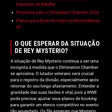
Impactos da Batalha
Previsões para o Elimination Chamber 2026
Planos para Drew McIntyre na WrestleMania
42
O QUE ESPERAR DA SITUAÇÃO
DE REY MYSTERIO?
A situação de Rey Mysterio continua a ser uma
incógnita à medida que o Elimination Chamber
se aproxima. O lutador veterano será crucial
para o registro da divisão, especialmente após
retornar do seu longo afastamento. Entender a
gravidade das suas lesões é vital, pois a WWE
pode precisar ajustar seus planos de booking
para garantir um elenco competitivo no evento
tão aguardado. Os fãs esperam que Mysterio