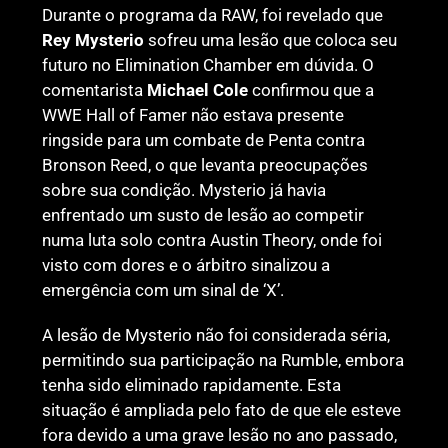
Durante o programa da RAW, foi revelado que
Rey Mysterio
sofreu uma lesão que coloca seu
futuro no Elimination Chamber em dúvida. O
comentarista
Michael Cole
confirmou que a
WWE Hall of Famer não estava presente
ringside para um combate de Penta contra
Bronson Reed, o que levanta preocupações
sobre sua condição. Mysterio já havia
enfrentado um susto de lesão ao competir
numa luta solo contra Austin Theory, onde foi
visto com dores e o árbitro sinalizou a
emergência com um sinal de ‘X’.
A lesão de Mysterio não foi considerada séria,
permitindo sua participação na Rumble, embora
tenha sido eliminado rapidamente. Esta
situação é ampliada pelo fato de que ele esteve
fora devido a uma grave lesão no ano passado,