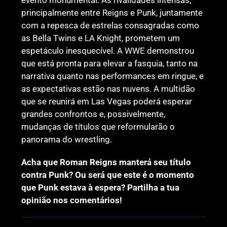
evento monumental. As rivalidades intensas,
principalmente entre Reigns e Punk, juntamente
com a repesca de estrelas consagradas como
as Bella Twins e LA Knight, prometem um
espetáculo inesquecível. A WWE demonstrou
que está pronta para elevar a fasquia, tanto na
narrativa quanto nas performances em ringue, e
as expectativas estão nas nuvens. A multidão
que se reunirá em Las Vegas poderá esperar
grandes confrontos e, possivelmente,
mudanças de títulos que reformularão o
panorama do wrestling.
Acha que Roman Reigns manterá seu título
contra Punk? Ou será que este é o momento
que Punk estava à espera? Partilha a tua
opinião nos comentários!