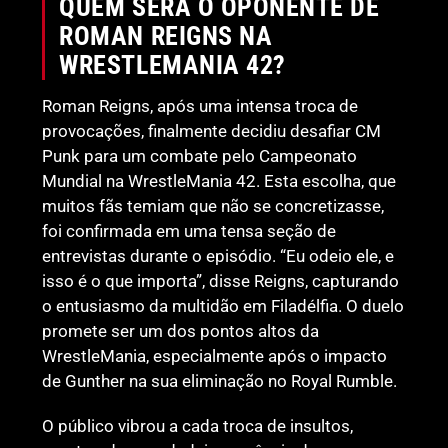
QUEM SERÁ O OPONENTE DE
ROMAN REIGNS NA
WRESTLEMANIA 42?
Roman Reigns, após uma intensa troca de
provocações, finalmente decidiu desafiar CM
Punk para um combate pelo Campeonato
Mundial na WrestleMania 42. Esta escolha, que
muitos fãs temiam que não se concretizasse,
foi confirmada em uma tensa seção de
entrevistas durante o episódio. “Eu odeio ele, e
isso é o que importa”, disse Reigns, capturando
o entusiasmo da multidão em Filadélfia. O duelo
promete ser um dos pontos altos da
WrestleMania, especialmente após o impacto
de Gunther na sua eliminação no Royal Rumble.
O público vibrou a cada troca de insultos,