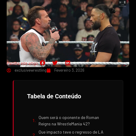
Partilha este artigo:
exclusivewrestling
Fevereiro 3, 2026
Tabela de Conteúdo
Quem será o oponente de Roman
Reigns na WrestleMania 42?
Que impacto teve o regresso de LA