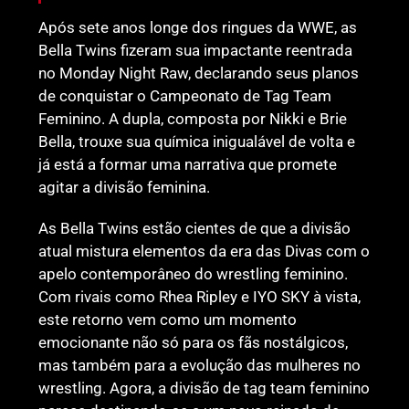
Após sete anos longe dos ringues da WWE, as
Bella Twins fizeram sua impactante reentrada
no Monday Night Raw, declarando seus planos
de conquistar o Campeonato de Tag Team
Feminino. A dupla, composta por Nikki e Brie
Bella, trouxe sua química inigualável de volta e
já está a formar uma narrativa que promete
agitar a divisão feminina.
As Bella Twins estão cientes de que a divisão
atual mistura elementos da era das Divas com o
apelo contemporâneo do wrestling feminino.
Com rivais como Rhea Ripley e IYO SKY à vista,
este retorno vem como um momento
emocionante não só para os fãs nostálgicos,
mas também para a evolução das mulheres no
wrestling. Agora, a divisão de tag team feminino