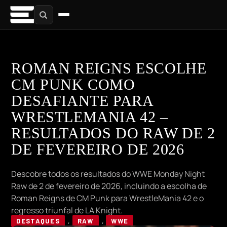
ROMAN REIGNS ESCOLHE
CM PUNK COMO
DESAFIANTE PARA
WRESTLEMANIA 42 –
RESULTADOS DO RAW DE 2
DE FEVEREIRO DE 2026
Descobre todos os resultados do WWE Monday Night
Raw de 2 de fevereiro de 2026, incluindo a escolha de
Roman Reigns de CM Punk para WrestleMania 42 e o
regresso triunfal de LA Knight.
DESTAQUES
,
RAW
,
WWE