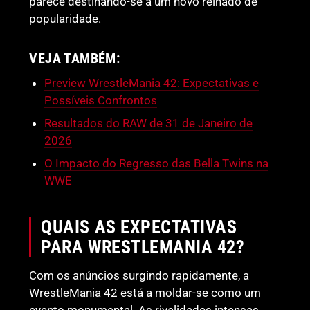
parece destinando-se a um novo reinado de
popularidade.
VEJA TAMBÉM:
Preview WrestleMania 42: Expectativas e
Possíveis Confrontos
Resultados do RAW de 31 de Janeiro de
2026
O Impacto do Regresso das Bella Twins na
WWE
QUAIS AS EXPECTATIVAS
PARA WRESTLEMANIA 42?
Com os anúncios surgindo rapidamente, a
WrestleMania 42 está a moldar-se como um