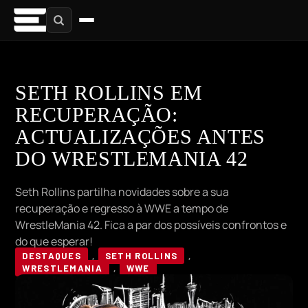
SETH ROLLINS EM
RECUPERAÇÃO:
ACTUALIZAÇÕES ANTES
DO WRESTLEMANIA 42
Seth Rollins partilha novidades sobre a sua
recuperação e regresso à WWE a tempo de
WrestleMania 42. Fica a par dos possíveis confrontos e
do que esperar!
DESTAQUES
,
SETH ROLLINS
,
WRESTLEMANIA
,
WWE