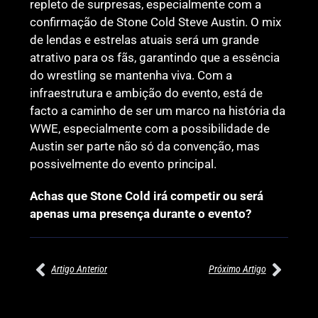
repleto de surpresas, especialmente com a
confirmação de Stone Cold Steve Austin. O mix
de lendas e estrelas atuais será um grande
atrativo para os fãs, garantindo que a essência
do wrestling se mantenha viva. Com a
infraestrutura e ambição do evento, está de
facto a caminho de ser um marco na história da
WWE, especialmente com a possibilidade de
Austin ser parte não só da convenção, mas
possivelmente do evento principal.
Achas que Stone Cold irá competir ou será
apenas uma presença durante o evento?
Artigo Anterior
Próximo Artigo
27/07/2026
27/07/2026
PRÉ-VISUALIZAÇÃO DO WWE
WILLOW NIGHTINGALE