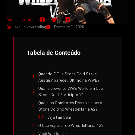
Partilha este artigo:
exclusivewrestling
Fevereiro 11, 2026
Tabela de Conteúdo
Quando É Que Stone Cold Steve
Austin Apareceu Último na WWE?
Qual é o Evento WWE World em Que
Stone Cold Participará?
Quais os Combates Possíveis para
Stone Cold no WrestleMania 42?
Veja também:
O Que Esperar do WrestleMania 42?
Você Vai Gostar