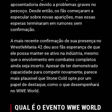
aposentadoria devido a problemas graves no
pescoço. Desde então, os fãs começaram a
especular sobre novas aparições, mas essas
esperas terminaram em rumores sem
confirmação.
A mais recente confirmação de sua presença no
WrestleMania 42 deu aos fãs esperança de que
ele possa manter-se ativo na indústria, mesmo
que o envolvimento em combates completos
ainda seja incerto. Apesar de ter demonstrado
capacidade para competir novamente, parece
mais plausível que Stone Cold opte por um
papel de destaque, como o que desempenhará
no WWE World.
QUAL É O EVENTO WWE WORLD