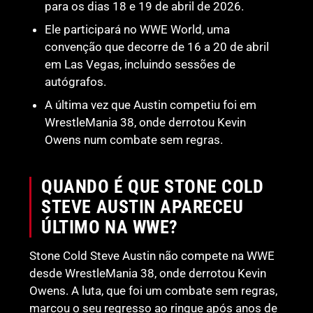
para os dias 18 e 19 de abril de 2026.
Ele participará no WWE World, uma
convenção que decorre de 16 a 20 de abril
em Las Vegas, incluindo sessões de
autógrafos.
A última vez que Austin competiu foi em
WrestleMania 38, onde derrotou Kevin
Owens num combate sem regras.
QUANDO É QUE STONE COLD
STEVE AUSTIN APARECEU
ÚLTIMO NA WWE?
Stone Cold Steve Austin não compete na WWE
desde WrestleMania 38, onde derrotou Kevin
Owens. A luta, que foi um combate sem regras,
marcou o seu regresso ao ringue após anos de