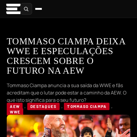
TOMMASO CIAMPA DEIXA
WWE E ESPECULAÇÕES
CRESCEM SOBRE O
FUTURO NA AEW
Tommaso Ciampa anuncia a sua saída da WWE e fãs
acreditam que o lutar pode estar a caminho da AEW. O
que isto significa para o seu futuro?
AEW
,
DESTAQUES
,
TOMMASO CIAMPA
,
WWE