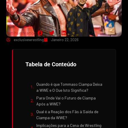
Partilha este artigo:
exclusivewrestling
Janeiro 22, 2026
Tabela de Conteúdo
Quando é que Tommaso Ciampa Deixa
a WWE e O Que Isto Significa?
Para Onde Vai o Futuro de Ciampa
Após a WWE?
Qual é a Reação dos Fãs à Saída de
Ciampa da WWE?
Implicações para a Cena de Wrestling