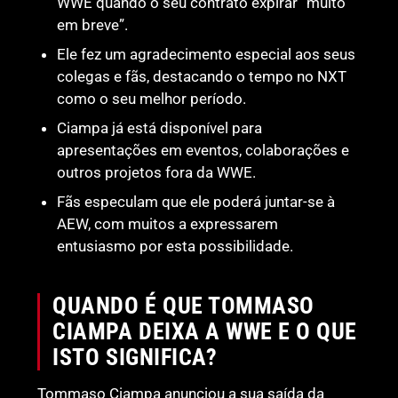
WWE quando o seu contrato expirar “muito
em breve”.
Ele fez um agradecimento especial aos seus
colegas e fãs, destacando o tempo no NXT
como o seu melhor período.
Ciampa já está disponível para
apresentações em eventos, colaborações e
outros projetos fora da WWE.
Fãs especulam que ele poderá juntar-se à
AEW, com muitos a expressarem
entusiasmo por esta possibilidade.
QUANDO É QUE TOMMASO
CIAMPA DEIXA A WWE E O QUE
ISTO SIGNIFICA?
Tommaso Ciampa anunciou a sua saída da