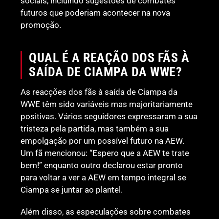
sociais, incluindo sugestões de combates
futuros que poderiam acontecer na nova
promoção.
QUAL É A REAÇÃO DOS FÃS À
SAÍDA DE CIAMPA DA WWE?
As reacções dos fãs à saída de Ciampa da
WWE têm sido variáveis mas majoritariamente
positivas. Vários seguidores expressaram a sua
tristeza pela partida, mas também a sua
empolgação por um possível futuro na AEW.
Um fã mencionou: “Espero que a AEW te trate
bem!” enquanto outro declarou estar pronto
para voltar a ver a AEW em tempo integral se
Ciampa se juntar ao plantel.
Além disso, as especulações sobre combates