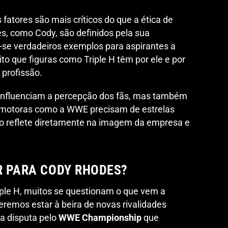
 fatores são mais críticos do que a ética de
s, como Cody, são definidos pela sua
-se verdadeiros exemplos para aspirantes a
ito que figuras como Triple H têm por ele e por
profissão.
influenciam a percepção dos fãs, mas também
omotoras como a WWE precisam de estrelas
so reflete diretamente na imagem da empresa e
IR PARA CODY RHODES?
iple H, muitos se questionam o que vem a
remos estar à beira de novas rivalidades
a disputa pelo
WWE Championship
que