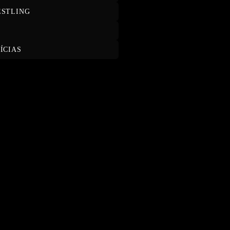
STLING
T
ÍCIAS