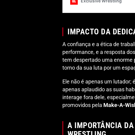
IMPACTO DA DEDIC
A confiança e a ética de trab
performance, e a resposta dos
tem despertado uma enorme pa
torno da sua luta por um espa
Ele não é apenas um lutador;
apenas aplaudido as suas hab
interage fora dele, especial
promovidos pela
Make-A-Wish
A IMPORTÂNCIA DA
WRESTLING