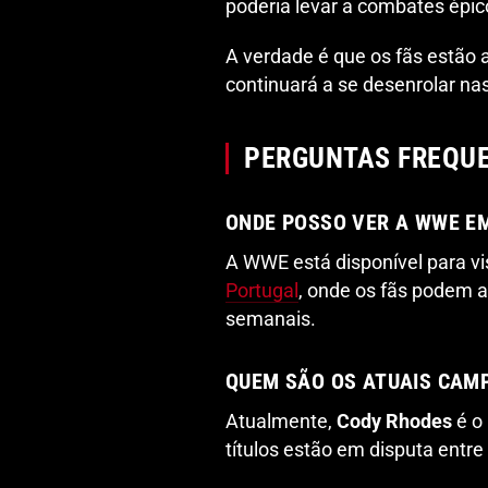
poderia levar a combates épic
A verdade é que os fãs estão 
continuará a se desenrolar n
PERGUNTAS FREQU
ONDE POSSO VER A WWE E
A WWE está disponível para v
Portugal
, onde os fãs podem 
semanais.
QUEM SÃO OS ATUAIS CAM
Atualmente,
Cody Rhodes
é o
títulos estão em disputa entr