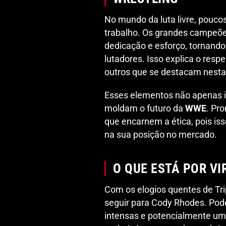
No mundo da luta livre, poucos
trabalho. Os grandes campeõe
dedicação e esforço, tornando
lutadores. Isso explica o respe
outros que se destacam nesta 
Esses elementos não apenas 
moldam o futuro da
WWE
. Pr
que encarnem a ética, pois is
na sua posição no mercado.
O QUE ESTÁ POR V
Com os elogios quentes de Tr
seguir para Cody Rhodes. Pode
intensas e potencialmente um