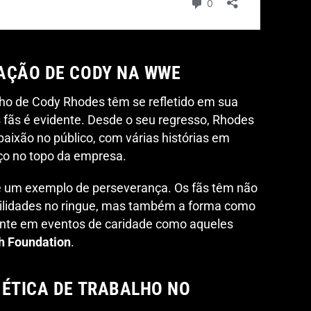
AÇÃO DE CODY NA WWE
alho de Cody Rhodes têm se refletido em sua
 fãs é evidente. Desde o seu regresso, Rhodes
ixão no público, com várias histórias em
ço no topo da empresa.
 é um exemplo de perseverança. Os fãs têm não
ilidades no ringue, mas também a forma como
mente em eventos de caridade como aqueles
 Foundation
.
 ÉTICA DE TRABALHO NO