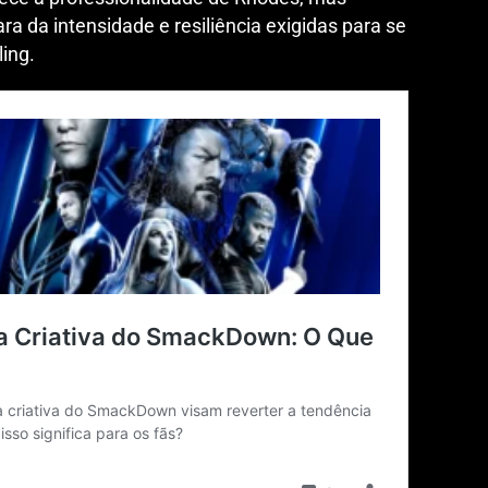
a da intensidade e resiliência exigidas para se
ling.