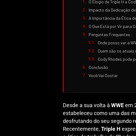
O Elogio de Triple H a Co
Impacto da Dedicação d
A Importância da Ética d
O Que Está por Vir para 
Perguntas Frequentes
Onde posso ver a W
Quem são os atuai
Cody Rhodes pode pe
Conclusão
Você Vai Gostar
Desde a sua volta à
WWE
em 
estabeleceu como uma das ma
desfrutando do seu segundo 
Recentemente,
Triple H
expre