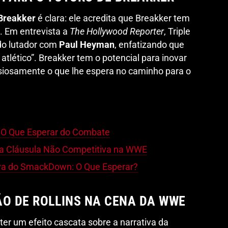
Breakker
é clara: ele acredita que Breakker tem
. Em entrevista a
The Hollywood Reporter
, Triple
do lutador com
Paul Heyman
, enfatizando que
 atlético”. Breakker tem o potencial para inovar
iosamente o que lhe espera no caminho para o
 O Que Esperar do Combate
ca Cláusula Não Competitiva na WWE
iva do SmackDown: O Que Esperar?
ÃO DE ROLLINS NA CENA DA WWE
ter um efeito cascata sobre a narrativa da