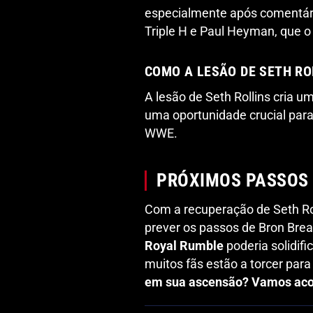
especialmente após comentári
Triple H e Paul Heyman, que
COMO A LESÃO DE SETH RO
A lesão de Seth Rollins cria um
uma oportunidade crucial par
WWE.
PRÓXIMOS PASSOS 
Com a recuperação de Seth Rol
prever os passos de Bron Brea
Royal Rumble
poderia solidif
muitos fãs estão a torcer par
em sua ascensão? Vamos aco