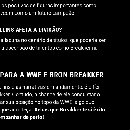
os positivos de figuras importantes como
 o veem como um futuro campeão.
LLINS AFETA A DIVISÃO?
a lacuna no cenário de títulos, que poderia ser
a a ascensão de talentos como Breakker na
PARA A WWE E BRON BREAKKER
lins e as narrativas em andamento, é difícil
kker. Contudo, a chance de ele conquistar o
icar sua posição no topo da WWE, algo que
a que aconteça.
Achas que Breakker terá êxito
mpanhar de perto!