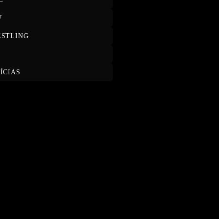
W
STLING
T
ÍCIAS