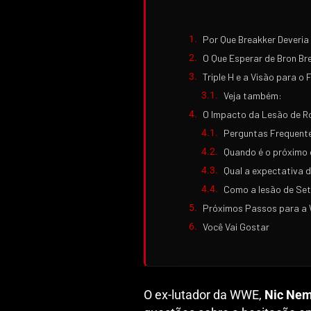
Por Que Breakker Deveria
O Que Esperar de Bron Br
Triple H e a Visão para o
Veja também:
O Impacto da Lesão de R
Perguntas Frequent
Quando é o próximo
Qual a expectativa d
Como a lesão de Seth
Próximos Passos para a 
Você Vai Gostar
O ex-lutador da WWE,
Nic Ne