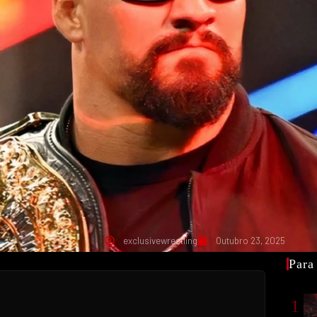
exclusivewrestling
Outubro 23, 2025
Para
1