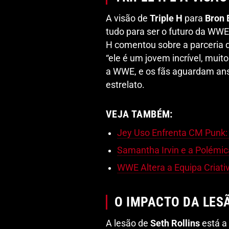
A visão de
Triple H
para
Bron 
tudo para ser o futuro da WWE
H comentou sobre a parceria 
“ele é um jovem incrível, muito
a WWE, e os fãs aguardam ans
estrelato.
VEJA TAMBÉM:
Jey Uso Enfrenta CM Punk:
Samantha Irvin e a Polémi
WWE Altera a Equipa Criat
O IMPACTO DA LES
A lesão de
Seth Rollins
está a 