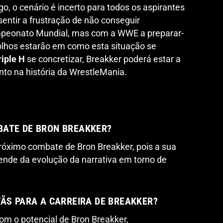
o, o cenário é incerto para todos os aspirantes
entir a frustração de não conseguir
mpeonato Mundial, mas com a WWE a preparar-
 olhos estarão em como esta situação se
riple H
se concretizar, Breakker poderá estar a
o na história da WrestleMania.
BATE DE BRON BREAKKER?
róximo combate de Bron Breakker, pois a sua
pende da evolução da narrativa em torno de
FÃS PARA A CARREIRA DE BREAKKER?
om o potencial de Bron Breakker,