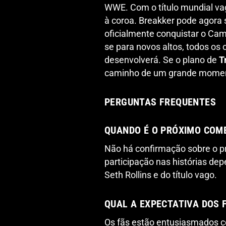
WWE. Com o título mundial vag
à coroa. Breakker pode agora s
oficialmente conquistar o Ca
se para novos altos, todos os
desenvolverá. Se o plano de
T
caminho de um grande moment
PERGUNTAS FREQUENTES
QUANDO É O PRÓXIMO COM
Não há confirmação sobre o p
participação nas histórias de
Seth Rollins e do título vago.
QUAL A EXPECTATIVA DOS 
Os fãs estão entusiasmados c