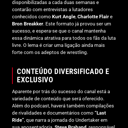
disponibilizadas a cada duas semanas e
contarão com entrevistas a lutadores
conhecidos como
Kurt Angle
,
Charlotte Flair
e
Bron Breakker
. Este formato já provou ser um
sucesso, e espera-se que o canal mantenha
essa dinâmica atrativa para todos os fãs da luta
livre. O lema é criar uma ligação ainda mais
forte com os adeptos de wrestling.
CONTEÚDO DIVERSIFICADO E
EXCLUSIVO
Aparente por trás do sucesso do canal está a
variedade de conteúdo que será oferecido.
Além do podcast, haverá também compilações
de rivalidades e documentários como
“Last
Ride”
, que narra a jornada do Undertaker em
sua aposentadoria.
Steve Braband
, responsável