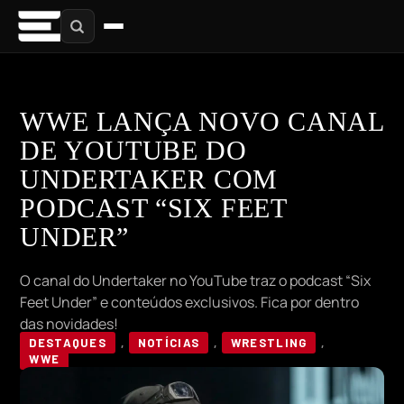
WWE LANÇA NOVO CANAL
DE YOUTUBE DO
UNDERTAKER COM
PODCAST “SIX FEET
UNDER”
O canal do Undertaker no YouTube traz o podcast “Six
Feet Under” e conteúdos exclusivos. Fica por dentro
das novidades!
DESTAQUES
,
NOTÍCIAS
,
WRESTLING
,
WWE