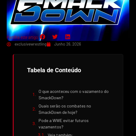
Partilha este artigo:
exclusivewrestling
Junho 26, 2026
Tabela de Conteúdo
O que aconteceu com o vazamento do
SmackDown?
Quais serão os combates no
SmackDown de hoje?
Pode a WWE evitar futuros
vazamentos?
Veja também: