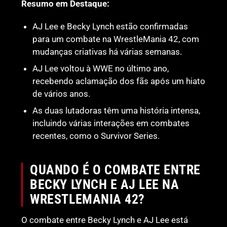
Resumo em Destaque:
AJ Lee e Becky Lynch estão confirmadas
para um combate na WrestleMania 42, com
mudanças criativas há várias semanas.
AJ Lee voltou à WWE no último ano,
recebendo aclamação dos fãs após um hiato
de vários anos.
As duas lutadoras têm uma história intensa,
incluindo várias interações em combates
recentes, como o Survivor Series.
QUANDO É O COMBATE ENTRE
BECKY LYNCH E AJ LEE NA
WRESTLEMANIA 42?
O combate entre Becky Lynch e AJ Lee está