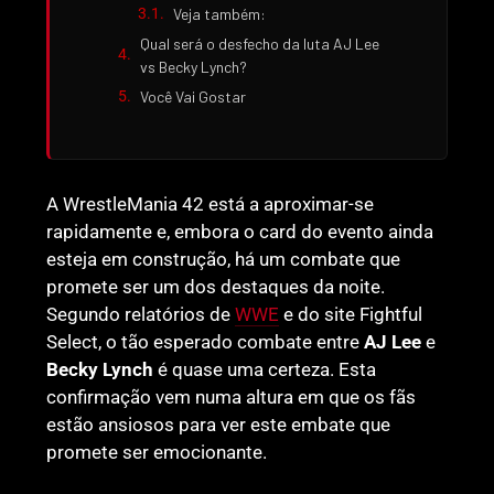
Veja também:
Qual será o desfecho da luta AJ Lee
vs Becky Lynch?
Você Vai Gostar
A WrestleMania 42 está a aproximar-se
rapidamente e, embora o card do evento ainda
esteja em construção, há um combate que
promete ser um dos destaques da noite.
Segundo relatórios de
WWE
e do site Fightful
Select, o tão esperado combate entre
AJ Lee
e
Becky Lynch
é quase uma certeza. Esta
confirmação vem numa altura em que os fãs
estão ansiosos para ver este embate que
promete ser emocionante.