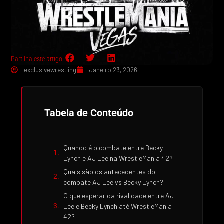
Partilha este artigo:
exclusivewrestling
Janeiro 23, 2026
Tabela de Conteúdo
Quando é o combate entre Becky
Lynch e AJ Lee na WrestleMania 42?
Quais são os antecedentes do
combate AJ Lee vs Becky Lynch?
O que esperar da rivalidade entre AJ
Lee e Becky Lynch até WrestleMania
42?