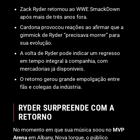
Zack Ryder retornou ao WWE SmackDown
após mais de três anos fora.
Cardona provocou reações ao afirmar que a
gimmick de Ryder “precisava morrer” para
sua evolução.
A volta de Ryder pode indicar um regresso
em tempo integral à companhia, com
mercadorias já disponíveis.
O retorno gerou grande empolgação entre
fãs e colegas da indústria.
RYDER SURPREENDE COM A
RETORNO
No momento em que sua música soou no
MVP
Arena
em Albany, Nova Iorque, o público