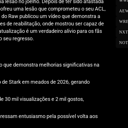
WW
 lesão no joelho. Depois de ter sido afastada
sofreu uma lesão que comprometeu o seu ACL,
AE
a do Raw publicou um vídeo que demonstra a
WRE
s de reabilitação, onde mostrou ser capaz de
atualização é um verdadeiro alívio para os fãs
NX
 seu regresso.
NOT
o que demonstra melhorias significativas na
 de Stark em meados de 2026, gerando
e 30 mil visualizações e 2 mil gostos,
ressam entusiasmo pela possível volta aos