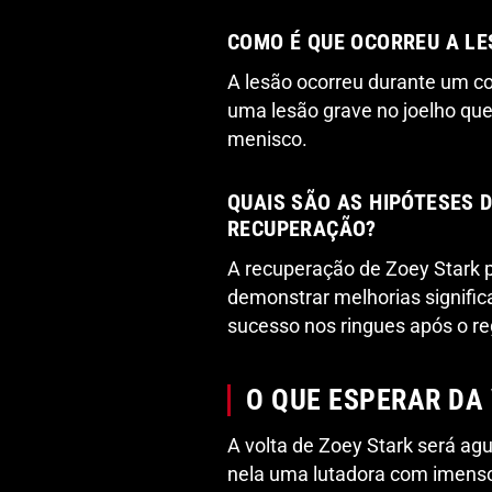
COMO É QUE OCORREU A LE
A lesão ocorreu durante um co
uma lesão grave no joelho que 
menisco.
QUAIS SÃO AS HIPÓTESES 
RECUPERAÇÃO?
A recuperação de Zoey Stark p
demonstrar melhorias signific
sucesso nos ringues após o re
O QUE ESPERAR DA 
A volta de Zoey Stark será a
nela uma lutadora com imenso