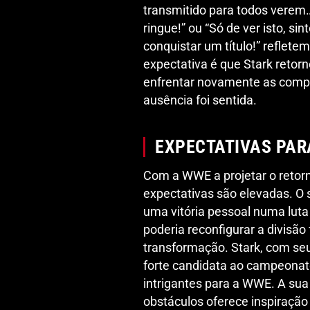
transmitido para todos verem…
ringue!” ou “Só de ver isto, sin
conquistar um título!” reflet
expectativa é que Stark reto
enfrentar novamente as compe
ausência foi sentida.
EXPECTATIVAS PAR
Com a WWE a projetar o retor
expectativas são elevadas. O 
uma vitória pessoal numa lut
poderia reconfigurar a divisã
transformação. Stark, com seu
forte candidata ao campeonato
intrigantes para a WWE. A su
obstáculos oferece inspiração 