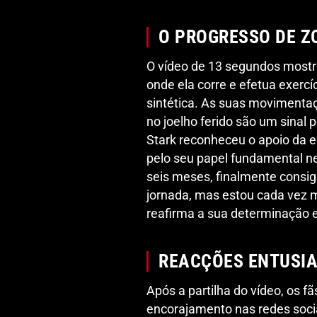
O PROGRESSO DE Z
O vídeo de 13 segundos mostrad
onde ela corre e efetua exerc
sintética. As suas movimentaç
no joelho ferido são um sinal p
Stark reconheceu o apoio da e
pelo seu papel fundamental ne
seis meses, finalmente consig
jornada, mas estou cada vez ma
reafirma a sua determinação e
REACÇÕES ENTUSIA
Após a partilha do vídeo, os 
encorajamento nas redes soci