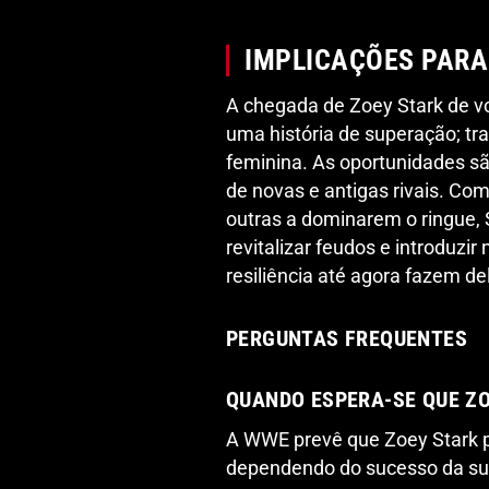
IMPLICAÇÕES PARA
A chegada de Zoey Stark de v
uma história de superação; tr
feminina. As oportunidades sã
de novas e antigas rivais. Com
outras a dominarem o ringue, 
revitalizar feudos e introduzir
resiliência até agora fazem d
PERGUNTAS FREQUENTES
QUANDO ESPERA-SE QUE Z
A WWE prevê que Zoey Stark p
dependendo do sucesso da sua