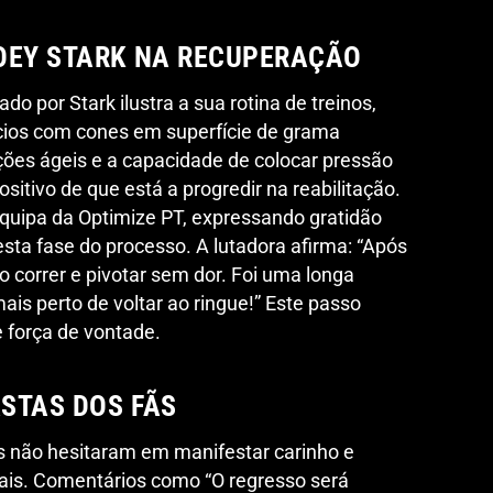
OEY STARK NA RECUPERAÇÃO
o por Stark ilustra a sua rotina de treinos,
ícios com cones em superfície de grama
ões ágeis e a capacidade de colocar pressão
ositivo de que está a progredir na reabilitação.
quipa da Optimize PT, expressando gratidão
sta fase do processo. A lutadora afirma: “Após
o correr e pivotar sem dor. Foi uma longa
is perto de voltar ao ringue!” Este passo
 força de vontade.
STAS DOS FÃS
fãs não hesitaram em manifestar carinho e
ais. Comentários como “O regresso será