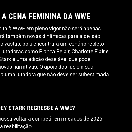
 A CENA FEMININA DA WWE
olta à WWE em pleno vigor não será apenas
ará também novas dinâmicas para a divisão
o vastas, pois encontrará um cenário repleto
 lutadoras como Bianca Belair, Charlotte Flair e
Stark é uma adição desejável que pode
 novas narrativas. O apoio dos fãs e a sua
ela uma lutadora que não deve ser subestimada.
OEY STARK REGRESSE À WWE?
ossa voltar a competir em meados de 2026,
 reabilitação.