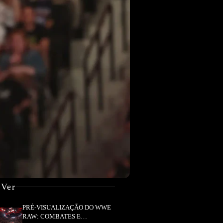
 Ver
PRÉ-VISUALIZAÇÃO DO WWE
RAW: COMBATES E