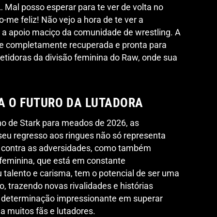
 Mal posso esperar para te ver de volta no
to-me feliz! Não vejo a hora de te ver a
em a apoio maciço da comunidade de wrestling. A
rne completamente recuperada e pronta para
tidoras da divisão feminina do Raw, onde sua
A O FUTURO DA LUTADORA
no de Stark para meados de 2026, as
seu regresso aos ringues não só representa
a contra as adversidades, como também
o feminina, que está em constante
 talento e carisma, tem o potencial de ser uma
, trazendo novas rivalidades e histórias
a determinação impressionante em superar
a muitos fãs e lutadores.