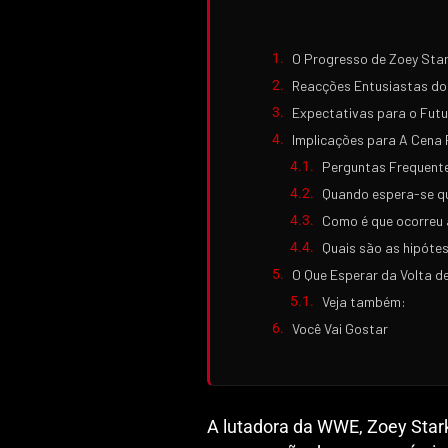
O Progresso de Zoey Sta
Reacções Entusiastas do
Expectativas para o Fut
Implicações para A Cena
Perguntas Frequent
Quando espera-se q
Como é que ocorreu 
Quais são as hipóte
O Que Esperar da Volta d
Veja também:
Você Vai Gostar
A lutadora da WWE, Zoey Stark