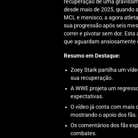
recuperação de uma gravíssima
desde maio de 2025, quando 
MCL e menisco, a agora atlet
sua progressão após seis mese
correr e pivotar sem dor. Esta 
que aguardam ansiosamente o
Resumo em Destaque:
Zoey Stark partilha um víde
sua recuperação.
A WWE projeta um regresso
expectativas.
O vídeo já conta com mais d
mostrando o apoio dos fãs.
Os comentários dos fãs exp
combates.