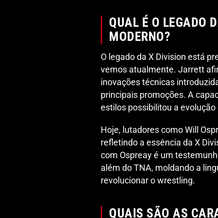
QUAL É O LEGADO D
MODERNO?
O legado da X Division está p
vemos atualmente. Jarrett afir
inovações técnicas introduzid
principais promoções. A capac
estilos possibilitou a evolução 
Hoje, lutadores como Will Osp
refletindo a essência da X Div
com Ospreay é um testemunho
além do TNA, moldando a lin
revolucionar o wrestling.
QUAIS SÃO AS CARA