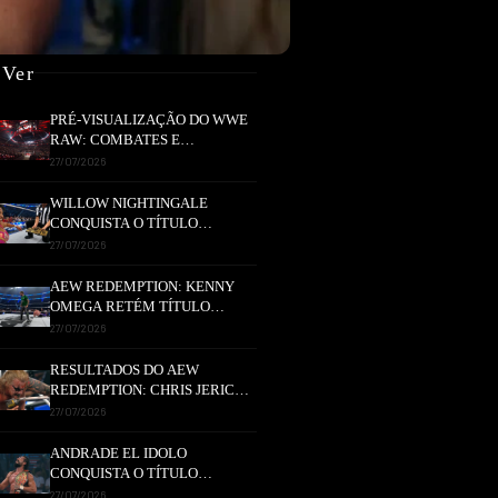
 Ver
PRÉ-VISUALIZAÇÃO DO WWE
RAW: COMBATES E
SEGMENTOS A NÃO PERDER
27/07/2026
WILLOW NIGHTINGALE
CONQUISTA O TÍTULO
MUNDIAL FEMININO NA AEW
27/07/2026
REDEMPTION
AEW REDEMPTION: KENNY
OMEGA RETÉM TÍTULO
MUNDIAL EM COMBATE
27/07/2026
INTENSO
RESULTADOS DO AEW
REDEMPTION: CHRIS JERICHO
USA UMA FURADEIRA PARA
27/07/2026
VENCER A LUTA COM
TOMMASO CIAMPA
ANDRADE EL IDOLO
CONQUISTA O TÍTULO
NACIONAL DA AEW EM
27/07/2026