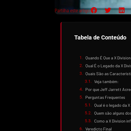
Partilha este artigo:
Tabela de Conteúdo
Quando É Que a X Division
Qual É o Legado da X Div
Quais São as Característi
Veja também:
Por que Jeff Jarrett Acre
Perguntas Frequentes
Qual é o legado da X
Quem são alguns dos 
Como a X Division inf
Veredicto Final