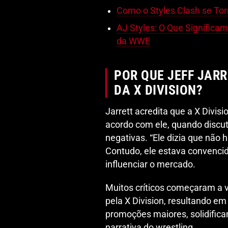
Como o Styles Clash se To
AJ Styles: O Que Significa
da WWE
POR QUE JEFF JAR
DA X DIVISION?
Jarrett acredita que a X Divisi
acordo com ele, quando discuti
negativas. “Ele dizia que não ha
Contudo, ele estava convencid
influenciar o mercado.
Muitos críticos começaram a v
pela X Division, resultando 
promoções maiores, solidifica
narrativa do wrestling.