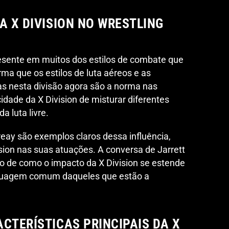
A X DIVISION NO WRESTLING
resente em muitos dos estilos de combate que
ma que os estilos de luta aéreos e as
as nesta divisão agora são a norma nas
idade da X Division de misturar diferentes
da luta livre.
reay são exemplos claros dessa influência,
ision nas suas atuações. A conversa de Jarrett
 de como o impacto da X Division se estende
guagem comum daqueles que estão a
CTERÍSTICAS PRINCIPAIS DA X