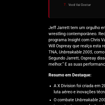
Você Vai Gostar
Jeff Jarrett tem um orgulho e
wrestling contemporâneo. Rec
programa Insight com Chris Va
Will Ospreay que realça esta 
TNA,
Unbreakable 2005
, como
Segundo Jarrett, Ospreay disse
melhor.” E as suas performan
Resumo em Destaque:
A X Division foi criada em 
luta aéreo e inovações técn
O combate
Unbreakable 20