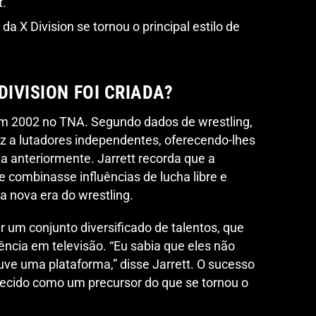
t.
 da X Division se tornou o principal estilo de
DIVISION FOI CRIADA?
 em 2002 no TNA. Segundo dados de wrestling,
voz a lutadores independentes, oferecendo-lhes
a anteriormente. Jarrett recorda que a
ue combinasse influências de lucha libre e
 a nova era do wrestling.
ar um conjunto diversificado de talentos, que
ência em televisão. “Eu sabia que eles não
ve uma plataforma,” disse Jarrett. O sucesso
nhecido como um precursor do que se tornou o