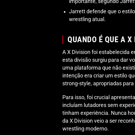
importante, segundo Jarret
Jarrett defende que o estilo
wrestling atual.
QUANDO É QUE A X 
A X Division foi estabelecida
esta divisão surgiu para dar 
uma plataforma que não existi
intenção era criar um estilo q
strong-style, apropriadas para
Para isso, foi crucial apresent
incluíam lutadores sem experi
tinham experiência. Nunca hou
da X Division veio a ser reco
wrestling moderno.