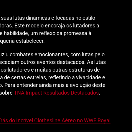
 suas lutas dinâmicas e focadas no estilo
doras. Este modelo encoraja os lutadores a
 e habilidade, um reflexo da promessa à
 queria estabelecer.
oduziu combates emocionantes, com lutas pelo
tecediam outros eventos destacados. As lutas
s-lutadores e muitas outras estruturas de
de certas estrelas, refletindo a vivacidade e
ão. Para entender ainda mais a evolução deste
o sobre
TNA Impact Resultados Destacados
.
Trás do Incrível Clothesline Aéreo no WWE Royal