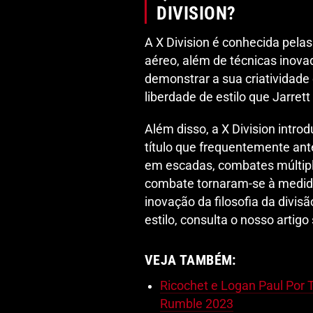
DIVISION?
A X Division é conhecida pelas
aéreo, além de técnicas inova
demonstrar a sua criatividade
liberdade de estilo que Jarrett
Além disso, a X Division intr
título que frequentemente an
em escadas, combates múltiplo
combate tornaram-se à medida 
inovação da filosofia da divis
estilo, consulta o nosso artig
VEJA TAMBÉM:
Ricochet e Logan Paul Por 
Rumble 2023