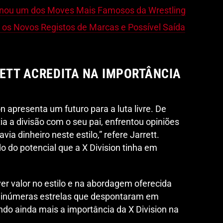
rnou um dos Moves Mais Famosos da Wrestling
m os Novos Registos de Marcas e Possível Saída
RETT ACREDITA NA IMPORTÂNCIA
on apresenta um futuro para a luta livre. De
a a divisão com o seu pai, enfrentou opiniões
via dinheiro neste estilo,” refere Jarrett.
o do potencial que a X Division tinha em
er valor no estilo e na abordagem oferecida
em inúmeras estrelas que despontaram em
ndo ainda mais a importância da X Division na