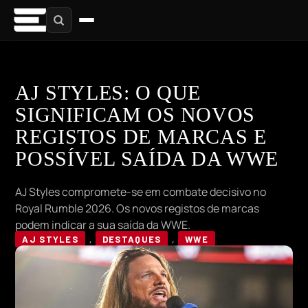
AJ STYLES: O QUE
SIGNIFICAM OS NOVOS
REGISTOS DE MARCAS E
POSSÍVEL SAÍDA DA WWE
AJ Styles compromete-se em combate decisivo no
Royal Rumble 2026. Os novos registos de marcas
podem indicar a sua saída da WWE.
AJ STYLES
,
DESTAQUES
,
WWE