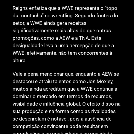
Reigns enfatiza que a WWE representa o “topo
da montanha” no wrestling. Segundo fontes do
setor, a WWE ainda gera receitas
significativamente mais altas do que outras
promoções, como a AEW e a TNA. Esta
desigualdade leva a uma percepção de que a
WWE, efetivamente, não tem concorrentes à
altura.
Vale a pena mencionar que, enquanto a AEW se
destacou e atraiu talentos como Jon Moxley,
muitos ainda acreditam que a WWE continua a
dominar o mercado em termos de recursos,
visibilidade e influência global. O efeito disso na
sua produção e na forma como as rivalidades
se desenrolam é notável, pois a ausência de
competição convincente pode resultar em
complacência na criatividade e na qualidade