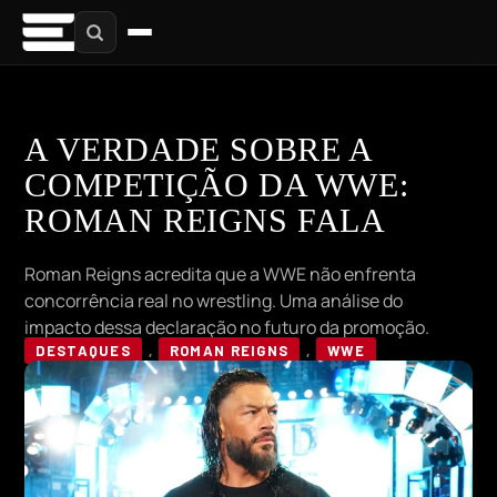
A VERDADE SOBRE A
COMPETIÇÃO DA WWE:
ROMAN REIGNS FALA
Roman Reigns acredita que a WWE não enfrenta
concorrência real no wrestling. Uma análise do
impacto dessa declaração no futuro da promoção.
DESTAQUES
,
ROMAN REIGNS
,
WWE