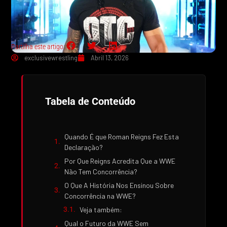
Partilha este artigo:
exclusivewrestling
Abril 13, 2026
Tabela de Conteúdo
Quando É que Roman Reigns Fez Esta
Declaração?
Por Que Reigns Acredita Que a WWE
Não Tem Concorrência?
O Que A História Nos Ensinou Sobre
Concorrência na WWE?
Veja também:
Qual o Futuro da WWE Sem