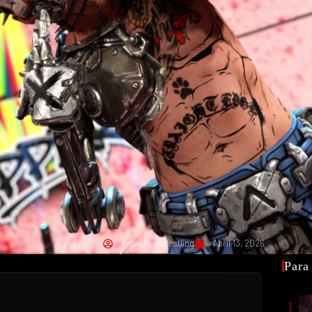
exclusivewrestling
Abril 13, 2026
Para
1