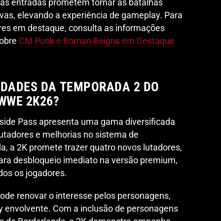
vas entradas prometem tornar as batalhas
vas, elevando a experiência de gameplay. Para
ores em destaque, consulta as informações
sobre
CM Punk e Roman Reigns em Destaque
IDADES DA TEMPORADA 2 DO
 WWE 2K26?
side Pass apresenta uma gama diversificada
lutadores e melhorias no sistema de
, a 2K promete trazer quatro novos lutadores,
para desbloqueio imediato na versão premium,
odos os jogadores.
pode renovar o interesse pelos personagens,
 envolvente. Com a inclusão de personagens