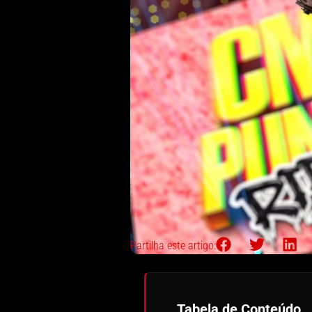
Partilha este artigo:
Tabela de Conteúdo