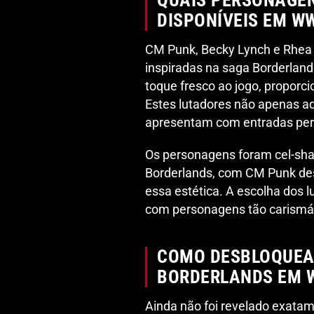
QUAIS PERSONAGE
DISPONÍVEIS EM W
CM Punk, Becky Lynch e Rhea 
inspiradas na saga Borderland
toque fresco ao jogo, proporc
Estes lutadores não apenas 
apresentam com entradas per
Os personagens foram cel-shaded
Borderlands, com CM Punk de
essa estética. A escolha dos 
com personagens tão carismát
COMO DESBLOQUEA
BORDERLANDS EM 
Ainda não foi revelado exata