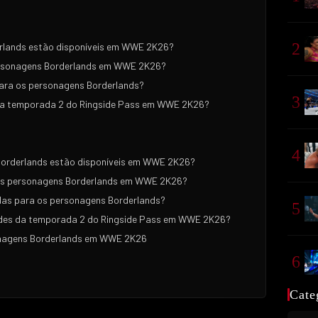
2
rlands estão disponíveis em WWE 2K26?
rsonagens Borderlands em WWE 2K26?
ara os personagens Borderlands?
3
da temporada 2 do Ringside Pass em WWE 2K26?
4
Borderlands estão disponíveis em WWE 2K26?
s personagens Borderlands em WWE 2K26?
das para os personagens Borderlands?
5
ades da temporada 2 do Ringside Pass em WWE 2K26?
onagens Borderlands em WWE 2K26
6
Cate