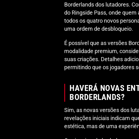
Borderlands dos lutadores. Co
do Ringside Pass, onde quem 
todos os quatro novos person
uma ordem de desbloqueio.
É possível que as versões Bor
modalidade premium, considera
suas criações. Detalhes adici
permitindo que os jogadores 
HAVERÁ NOVAS EN
BORDERLANDS?
Sim, as novas versões dos lut
revelações iniciais indicam 
estética, mas de uma experiê