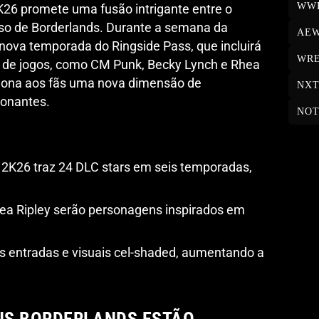
WW
26 promete uma fusão intrigante entre o
rso de Borderlands. Durante a semana da
AE
nova temporada do Ringside Pass, que incluirá
WRE
e de jogos, como CM Punk, Becky Lynch e Rhea
rciona aos fãs uma nova dimensão de
NX
ionantes.
NOT
K26 traz 24 DLC stars em seis temporadas,
ea Ripley serão personagens inspirados em
s entradas e visuais cel-shaded, aumentando a