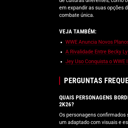
de culturas diferentes, como
em expandir as suas opções d
combate única.
VEJA TAMBÉM:
WWE Anuncia Novos Planos
A Rivalidade Entre Becky Ly
Jey Uso Conquista o WWE I
PERGUNTAS FREQU
QUAIS PERSONAGENS BORD
2K26?
Os personagens confirmados s
um adaptado com visuais e est