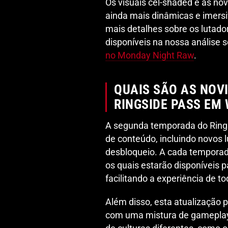
Os visuais cel-shaded e as no
ainda mais dinâmicas e imersi
mais detalhes sobre os lutad
disponíveis na nossa análise 
no Monday Night Raw
.
QUAIS SÃO AS NOV
RINGSIDE PASS EM
A segunda temporada do Ring
de conteúdo, incluindo novos 
desbloqueio. A cada temporada
os quais estarão disponíveis 
facilitando a experiência de t
Além disso, esta atualização 
com uma mistura de gameplay