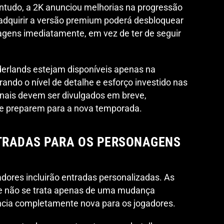
ntudo, a 2K anunciou melhorias na progressão
adquirir a versão premium poderá desbloquear
agens imediatamente, em vez de ter de seguir
derlands estejam disponíveis apenas na
ndo o nível de detalhe e esforço investido nas
onais devem ser divulgados em breve,
se preparem para a nova temporada.
TRADAS PARA OS PERSONAGENS
adores incluirão entradas personalizadas. As
que não se trata apenas de uma mudança
ncia completamente nova para os jogadores.