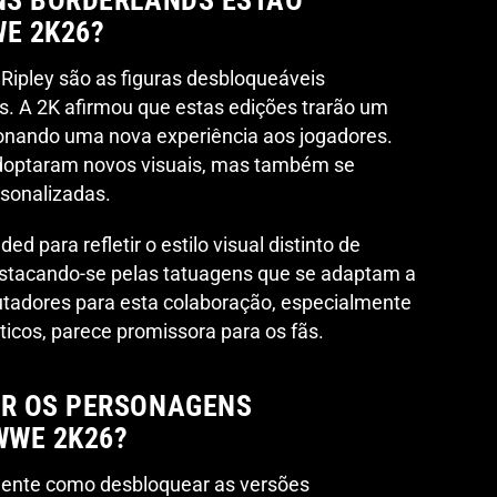
NS BORDERLANDS ESTÃO
WE 2K26?
Ripley são as figuras desbloqueáveis
s. A 2K afirmou que estas edições trarão um
ionando uma nova experiência aos jogadores.
adoptaram novos visuais, mas também se
sonalizadas.
 para refletir o estilo visual distinto de
stacando-se pelas tatuagens que se adaptam a
lutadores para esta colaboração, especialmente
icos, parece promissora para os fãs.
R OS PERSONAGENS
WWE 2K26?
mente como desbloquear as versões