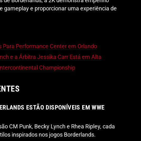
 os de Borderlands, a 2K demonstra empenho
e gameplay e proporcionar uma experiência de
 Para Performance Center em Orlando
nch e a Árbitra Jessika Carr Está em Alta
ntercontinental Championship
ENTES
ERLANDS ESTÃO DISPONÍVEIS EM WWE
ão CM Punk, Becky Lynch e Rhea Ripley, cada
ilos inspirados nos jogos Borderlands.