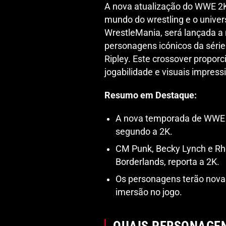
A nova atualização do WWE 2K
mundo do wrestling e o unive
WrestleMania, será lançada a 
personagens icónicos da séri
Ripley. Este crossover propo
jogabilidade e visuais impress
Resumo em Destaque:
A nova temporada de WWE 2
segundo a 2K.
CM Punk, Becky Lynch e Rh
Borderlands, reporta a 2K.
Os personagens terão nova
imersão no jogo.