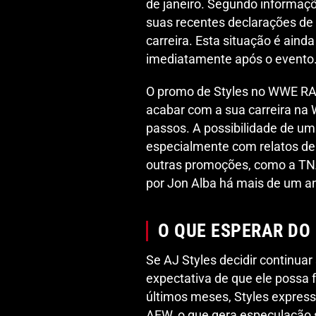
de janeiro. Segundo informaç
suas recentes declarações de q
carreira. Esta situação é aind
imediatamente após o evento
O promo de Styles no WWE RA
acabar com a sua carreira na
passos. A possibilidade de uma
especialmente com relatos de 
outras promoções, como a TNA
por Jon Alba há mais de um a
O QUE ESPERAR DO 
Se AJ Styles decidir continua
expectativa de que ele possa 
últimos meses, Styles expre
AEW, o que gera especulação 