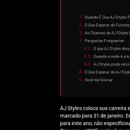
Quando É Que AJ Styles 
O Que Esperar do Futures
As Chances de AJ Styles
Perguntas Frequentes
O que AJ Styles dis
Quando e onde é a lu
AJ Styles pode reto
O Que Esperar de AJ Styl
Você Vai Gostar
AJ Styles coloca sua carreira
marcado para 31 de janeiro. 
para este ano, não especifico