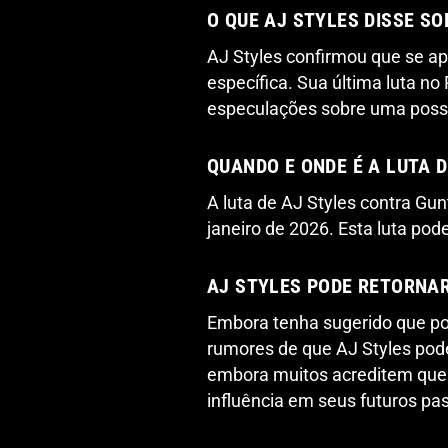
O QUE AJ STYLES DISSE S
AJ Styles confirmou que se a
específica. Sua última luta n
especulações sobre uma possí
QUANDO E ONDE É A LUTA 
A luta de AJ Styles contra Gu
janeiro de 2026. Esta luta pod
AJ STYLES PODE RETORNAR
Embora tenha sugerido que po
rumores de que AJ Styles pod
embora muitos acreditem que
influência em seus futuros pas