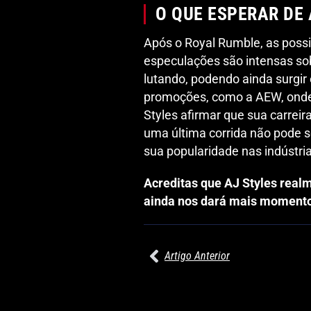
O QUE ESPERAR DE
Após o Royal Rumble, as possi
especulações são intensas sob
lutando, podendo ainda surg
promoções, como a AEW, onde 
Styles afirmar que sua carreir
uma última corrida não pode s
sua popularidade nas indústria
Acreditas que AJ Styles real
ainda nos dará mais momento
Artigo Anterior
27/07/2026
PRÉ-VISUALIZAÇÃO DO WWE RAW: