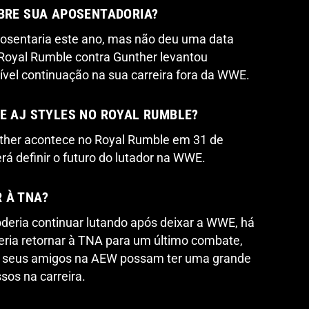
OBRE SUA APOSENTADORIA?
posentaria este ano, mas não deu uma data
o Royal Rumble contra Gunther levantou
vel continuação na sua carreira fora da WWE.
DE AJ STYLES NO ROYAL RUMBLE?
nther acontece no Royal Rumble em 31 de
erá definir o futuro do lutador na WWE.
 À TNA?
deria continuar lutando após deixar a WWE, há
eria retornar à TNA para um último combate,
 seus amigos na AEW possam ter uma grande
sos na carreira.