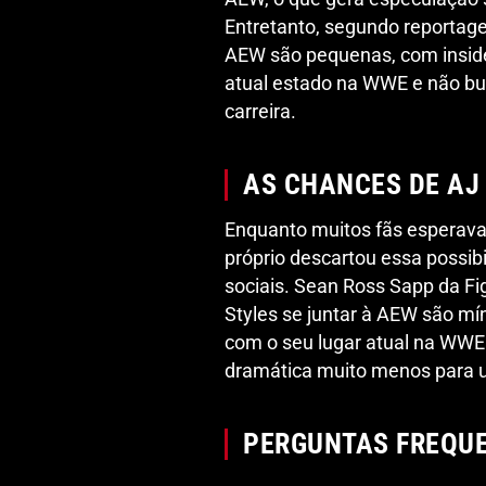
Entretanto, segundo reportage
AEW são pequenas, com inside
atual estado na WWE e não bu
carreira.
AS CHANCES DE AJ
Enquanto muitos fãs esperava
próprio descartou essa possib
sociais. Sean Ross Sapp da Fig
Styles se juntar à AEW são mí
com o seu lugar atual na WWE 
dramática muito menos para um
PERGUNTAS FREQU