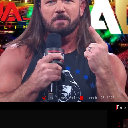
exclusivewrestling
Janeiro 28, 2026
Para
1