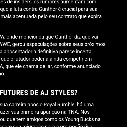
ões de insiders, os rumores aumentam com
ue a luta contra Gunther é crucial para sua
a mais acentuada pelo seu contrato que expira
.
W, onde mencionou que Gunther diz que vai
 WWE, gerou especulações sobre seus próximos
 aposentadoria definitiva parece incerta,
que o lutador poderia ainda competir em
, que ele chama de lar, conforme anunciado
no.
FUTURES DE AJ STYLES?
r sua carreira após o Royal Rumble, há uma
fazer sua primeira aparição na TNA. Nos
ssou que tem amigos como os Young Bucks na
sobre sua migração para a promoção rival.