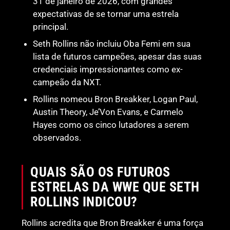
31 de janeiro de 2026, com grandes
expectativas de se tornar uma estrela
principal.
Seth Rollins não incluiu Oba Femi em sua
lista de futuros campeões, apesar das suas
credenciais impressionantes como ex-
campeão da NXT.
Rollins nomeou Bron Breakker, Logan Paul,
Austin Theory, Je’Von Evans, e Carmelo
Hayes como os cinco lutadores a serem
observados.
QUAIS SÃO OS FUTUROS
ESTRELAS DA WWE QUE SETH
ROLLINS INDICOU?
Rollins acredita que Bron Breakker é uma força