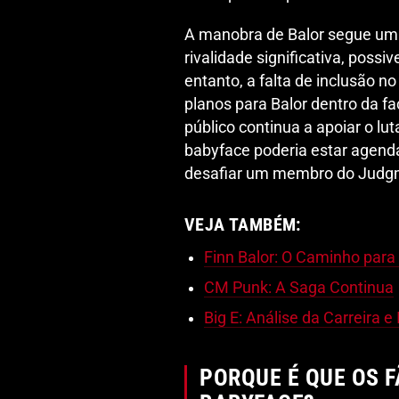
A manobra de Balor segue um
rivalidade significativa, poss
entanto, a falta de inclusão 
planos para Balor dentro da f
público continua a apoiar o l
babyface poderia estar agend
desafiar um membro do Judgm
VEJA TAMBÉM:
Finn Balor: O Caminho para 
CM Punk: A Saga Continua
Big E: Análise da Carreira 
PORQUE É QUE OS 