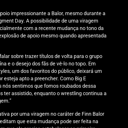
oio impressionante a Balor, mesmo durante a
gment Day. A possibilidade de uma viragem
pecialmente com a recente mudança no tono da
explosão de apoio mesmo quando apresentada
.
alar sobre trazer títulos de volta para o grupo
na e o desejo dos fãs de vê-lo no topo. Em
tyles, um dos favoritos do público, deixará um
or esteja apto a preencher. Como Big E
os nós sentimos que fomos roubados dessa
ter assistido, enquanto o wrestling continua a
gem.”
iva por uma viragem no caráter de Finn Balor
reditam que esta mudança pode ser feita na