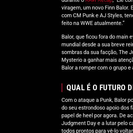
viragem, um novo Finn Balor. E
com CM Punk e AJ Styles, tend
feito na WWE atualmente.”
Balor, que ficou fora do main
mundial desde a sua breve re
sombras da sua facção, The 
Mysterio a ganhar mais atençã
Balor a romper com o grupo e a
QUAL É O FUTURO D
Com o ataque a Punk, Balor po
do seu estrondoso apoio dos f
papel de heel por agora. De aco
Judgment Day e a lutar pelo c
todos prontos para vê-lo volta