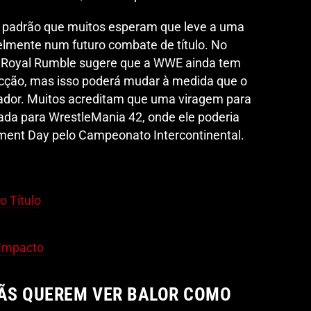
 padrão que muitos esperam que leve a uma
ivelmente num futuro combate de título. No
no Royal Rumble sugere que a WWE ainda tem
acção, mas isso poderá mudar à medida que o
utador. Muitos acreditam que uma viragem para
ada para WrestleMania 42, onde ele poderia
ent Day pelo Campeonato Intercontinental.
o Título
e Impacto
FÃS QUEREM VER BALOR COMO