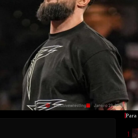
exclusivewrestling
Janeiro 29, 2026
Para
1