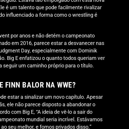
le é um talento que pode facilmente rivalizar
o influenciado a forma como o wrestling é
 event por anos e não detém o campeonato
inado em 2016, parece estar a desvanecer nas
Judgment Day, especialmente com Dominik
o. Big E enfatizou o quanto todos queriam ver
 seguir um caminho próprio para o título.
E FINN BALOR NA WWE?
de estar a sinalizar um novo capítulo. Apesar
ãs, ele não parece disposto a abandonar o
rdo com Big E, “A ideia de vê-lo a sair do
ampeonato mundial seria incrível. Estávamos
r ao seu melhor, e fomos privados disso.”