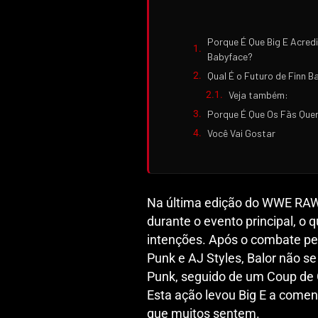
Porque É Que Big E Acred
Babyface?
Qual É o Futuro de Finn 
Veja também:
Porque É Que Os Fãs Que
Você Vai Gostar
Na última edição do WWE RAW,
durante o evento principal, o 
intenções. Após o combate p
Punk e AJ Styles, Balor não s
Punk, seguido de um Coup de 
Esta ação levou Big E a comen
que muitos sentem.