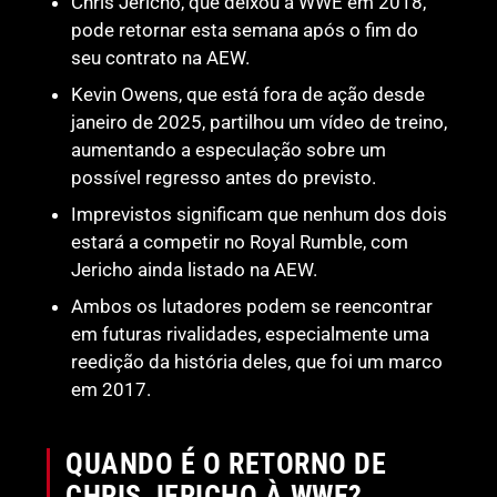
Chris Jericho, que deixou a WWE em 2018,
pode retornar esta semana após o fim do
seu contrato na AEW.
Kevin Owens, que está fora de ação desde
janeiro de 2025, partilhou um vídeo de treino,
aumentando a especulação sobre um
possível regresso antes do previsto.
Imprevistos significam que nenhum dos dois
estará a competir no Royal Rumble, com
Jericho ainda listado na AEW.
Ambos os lutadores podem se reencontrar
em futuras rivalidades, especialmente uma
reedição da história deles, que foi um marco
em 2017.
QUANDO É O RETORNO DE
CHRIS JERICHO À WWE?