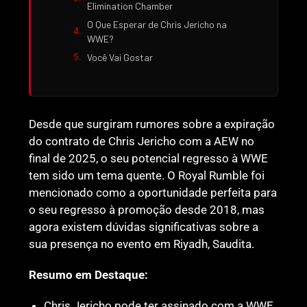
Elimination Chamber
O Que Esperar de Chris Jericho na
WWE?
Você Vai Gostar
Desde que surgiram rumores sobre a expiração
do contrato de Chris Jericho com a AEW no
final de 2025, o seu potencial regresso à WWE
tem sido um tema quente. O Royal Rumble foi
mencionado como a oportunidade perfeita para
o seu regresso à promoção desde 2018, mas
agora existem dúvidas significativas sobre a
sua presença no evento em Riyadh, Saudita.
Resumo em Destaque:
Chris Jericho pode ter assinado com a WWE,