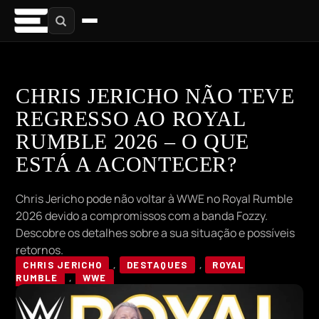
CHRIS JERICHO NÃO TEVE
REGRESSO AO ROYAL
RUMBLE 2026 – O QUE
ESTÁ A ACONTECER?
Chris Jericho pode não voltar à WWE no Royal Rumble
2026 devido a compromissos com a banda Fozzy.
Descobre os detalhes sobre a sua situação e possíveis
retornos.
CHRIS JERICHO
,
DESTAQUES
,
ROYAL
RUMBLE
,
WWE