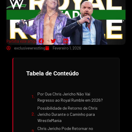
Partilha este artigo:
exclusivewrestling
Fevereiro 1, 2026
Tabela de Conteúdo
Por Que Chris Jericho Não Vai
Regresso ao Royal Rumble em 2026?
Possibilidade de Retorno de Chris
Jericho Durante o Caminho para
WrestleMania
Chris Jericho Pode Retornar no