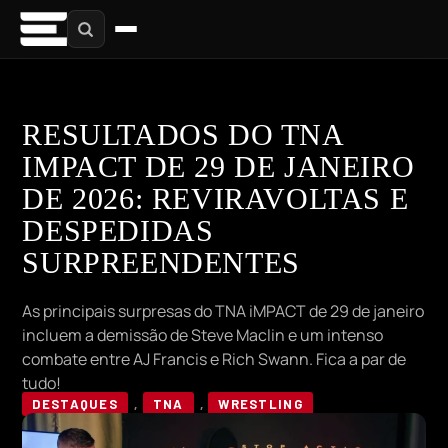
RESULTADOS DO TNA
IMPACT DE 29 DE JANEIRO
DE 2026: REVIRAVOLTAS E
DESPEDIDAS
SURPREENDENTES
As principais surpresas do TNA iMPACT de 29 de janeiro
incluem a demissão de Steve Maclin e um intenso
combate entre AJ Francis e Rich Swann. Fica a par de
tudo!
DESTAQUES
,
TNA
,
WRESTLING