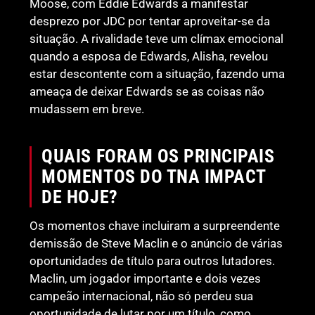
Moose, com Eddie Edwards a manifestar
desprezo por JDC por tentar aproveitar-se da
situação. A rivalidade teve um clímax emocional
quando a esposa de Edwards, Alisha, revelou
estar descontente com a situação, fazendo uma
ameaça de deixar Edwards se as coisas não
mudassem em breve.
QUAIS FORAM OS PRINCIPAIS
MOMENTOS DO TNA IMPACT
DE HOJE?
Os momentos chave incluiram a surpreendente
demissão de Steve Maclin e o anúncio de várias
oportunidades de título para outros lutadores.
Maclin, um jogador importante e dois vezes
campeão internacional, não só perdeu sua
oportunidade de lutar por um título, como