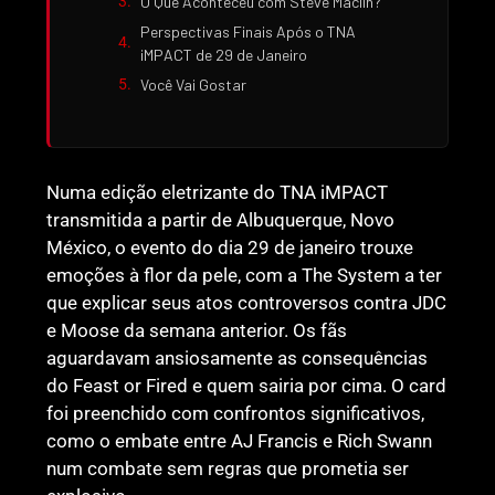
O Que Aconteceu com Steve Maclin?
Perspectivas Finais Após o TNA
iMPACT de 29 de Janeiro
Você Vai Gostar
Numa edição eletrizante do TNA iMPACT
transmitida a partir de Albuquerque, Novo
México, o evento do dia 29 de janeiro trouxe
emoções à flor da pele, com a The System a ter
que explicar seus atos controversos contra JDC
e Moose da semana anterior. Os fãs
aguardavam ansiosamente as consequências
do Feast or Fired e quem sairia por cima. O card
foi preenchido com confrontos significativos,
como o embate entre AJ Francis e Rich Swann
num combate sem regras que prometia ser