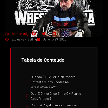
Partilha este artigo:
exclusivewrestling
Janeiro 29, 2026
Tabela de Conteúdo
Quando É Que CM Punk Poderá
Enfrentar Cody Rhodes na
WrestleMania 42?
Qual É O Histórico Entre CM Punk e
Cody Rhodes?
Como A Royal Rumble Influencia O