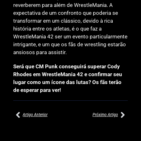
reverberem para além de WrestleMania. A
expectativa de um confronto que poderia se
transformar em um clássico, devido à rica
história entre os atletas, é o que faz a
WrestleMania 42 ser um evento particularmente
intrigante, e um que os fãs de wrestling estarão
ansiosos para assistir.
Será que CM Punk conseguirá superar Cody
Rhodes em WrestleMania 42 e confirmar seu
lugar como um ícone das lutas? Os fãs terão
de esperar para ver!
Artigo Anterior
Próximo Artigo
27/07/2026
27/07/2026
PRÉ-VISUALIZAÇÃO DO WWE
WILLOW NIGHTINGALE