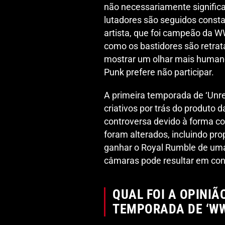
não necessariamente signific
lutadores são seguidos const
artista, que foi campeão da 
como os bastidores são retrata
mostrar um olhar mais humano
Punk prefere não participar.
A primeira temporada de ‘Unre
criativos por trás do produto
controversa devido à forma co
foram alterados, incluindo pr
ganhar o Royal Rumble de uma
câmaras pode resultar em conte
QUAL FOI A OPINIÃ
TEMPORADA DE ‘WW