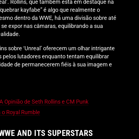
real’. Rollins, que também está em destaque na
quebrar kayfabe” é algo que realmente o
esmo dentro da WWE, há uma divisão sobre até
se expor nas câmaras, equilibrando a sua
alidade.
ins sobre ‘Unreal’ oferecem um olhar intrigante
 pelos lutadores enquanto tentam equilibrar
idade de permanecerem fiéis à sua imagem e
 Opinião de Seth Rollins e CM Punk
a o Royal Rumble
 WWE AND ITS SUPERSTARS