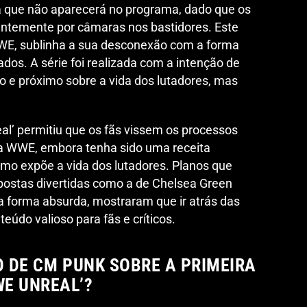
a que não aparecerá no programa, dado que os
antemente por câmaras nos bastidores. Este
WWE, sublinha a sua desconexão com a forma
dos. A série foi realizada com a intenção de
 e próximo sobre a vida dos lutadores, mas
al’ permitiu que os fãs vissem os processos
 da WWE, embora tenha sido uma receita
mo expõe a vida dos lutadores. Planos que
opostas divertidas como a de Chelsea Green
 forma absurda, mostraram que ir atrás das
údo valioso para fãs e críticos.
O DE CM PUNK SOBRE A PRIMEIRA
E UNREAL’?