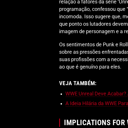
relação a fatores da série ‘Un
programação, confessou que “
incomoda. Isso sugere que, m
que ponto os lutadores devem 
imagem de personagem e a re
Os sentimentos de Punk e Roll
sobre as pressões enfrentadas
suas profissões com a necess
ao que é genuíno para eles.
VEJA TAMBÉM:
WWE Unreal Deve Acabar? A
A Ideia Hilária da WWE Par
IMPLICATIONS FOR