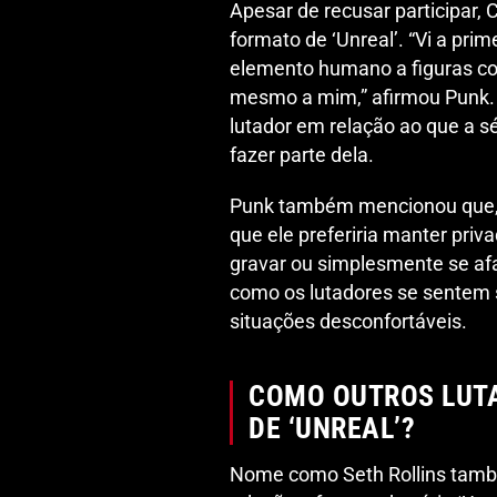
Apesar de recusar participar,
formato de ‘Unreal’. “Vi a pri
elemento humano a figuras com
mesmo a mim,” afirmou Punk. 
lutador em relação ao que a s
fazer parte dela.
Punk também mencionou que, 
que ele preferiria manter pri
gravar ou simplesmente se afa
como os lutadores se sentem 
situações desconfortáveis.
COMO OUTROS LUT
DE ‘UNREAL’?
Nome como Seth Rollins tam