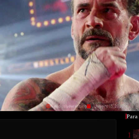
exclusivewrestling
Janeiro 13, 2026
Para
1