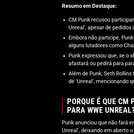
Resumo em Destaque:
CM Punk recusou participar
Unreal’, apesar de pedidos
Embora não participe, Punk
alguns lutadores como Charl
Punk expressou que, se o s
afastará ou pedirá para par
Além de Punk, Seth Rollin
de ‘Unreal’, mencionando q
PORQUE É QUE CM 
PARA WWE UNREAL
Punk anunciou que não fará e
Unreal’, deixando em aberto o