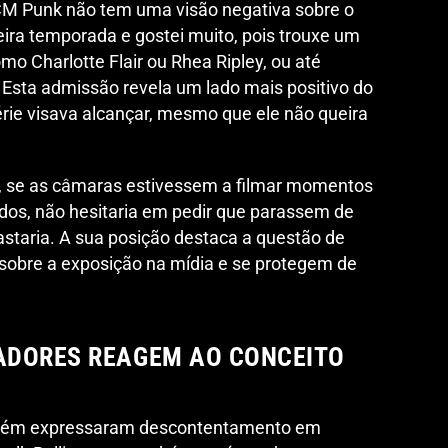
 CM Punk não tem uma visão negativa sobre o
meira temporada e gostei muito, pois trouxe um
o Charlotte Flair ou Rhea Ripley, ou até
Esta admissão revela um lado mais positivo do
érie visava alcançar, mesmo que ele não queira
se as câmaras estivessem a filmar momentos
vados, não hesitaria em pedir que parassem de
staria. A sua posição destaca a questão de
sobre a exposição na mídia e se protegem de
ADORES REAGEM AO CONCEITO
bém expressaram descontentamento em