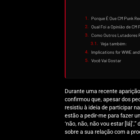
Porque É Que CM Punk Re
Qual Foi a Opinião de CM
Como Outros Lutadores R
Veja também:
Implications for WWE and
Você Vai Gostar
Durante uma recente apariçã
confirmou que, apesar dos ped
resistiu à ideia de participar 
estão a pedir-me para fazer um
‘não, não, não vou estar [lá]’,
sobre a sua relação com a pr