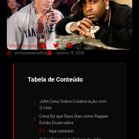
Partilha este artigo:
exclusivewrestling
Janeiro 13, 2026
Tabela de Conteúdo
John Cena Sobre Colaboração com
G-Unit
Cena Diz que Seus Dias como Rapper
Estão Encerrados
Veja também: