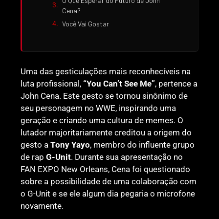
O Que Esperar do Futuro de John
Cena?
Você Vai Gostar
Uma das gesticulações mais reconhecíveis na
luta profissional,
“You Can’t See Me”
, pertence a
John Cena. Este gesto se tornou sinônimo de
seu personagem no WWE, inspirando uma
geração e criando uma cultura de memes. O
lutador majoritariamente creditou a origem do
gesto a
Tony Yayo
, membro do influente grupo
de rap
G-Unit
. Durante sua apresentação no
FAN EXPO New Orleans, Cena foi questionado
sobre a possibilidade de uma colaboração com
o G-Unit e se ele algum dia pegaria o microfone
novamente.