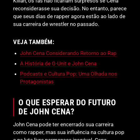
Killah, os fãs não ficariam surpresos se Cena
reconsiderasse sua decisão. No entanto, parece
que seus dias de rapper agora estão ao lado de
sua carreira de wrestler no passado.
VEJA TAMBÉM:
John Cena Considerando Retorno ao Rap
A História de G-Unit e John Cena
Podcasts e Cultura Pop: Uma Olhada nos
Protagonistas
O QUE ESPERAR DO FUTURO
DE JOHN CENA?
John Cena pode ter encerrado sua carreira
como rapper, mas sua influência na cultura pop
e na luta livre permanece inegável. Cena