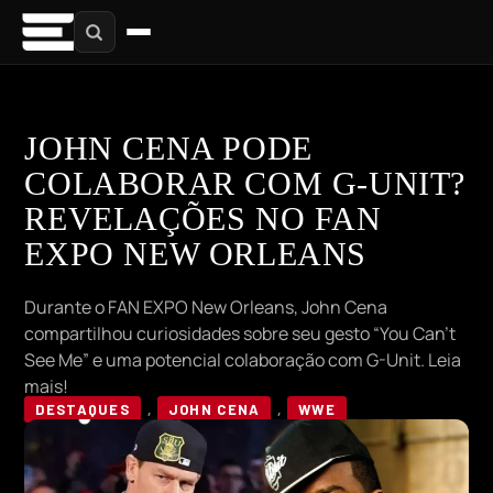
JOHN CENA PODE
COLABORAR COM G-UNIT?
REVELAÇÕES NO FAN
EXPO NEW ORLEANS
Durante o FAN EXPO New Orleans, John Cena
compartilhou curiosidades sobre seu gesto “You Can’t
See Me” e uma potencial colaboração com G-Unit. Leia
mais!
DESTAQUES
,
JOHN CENA
,
WWE