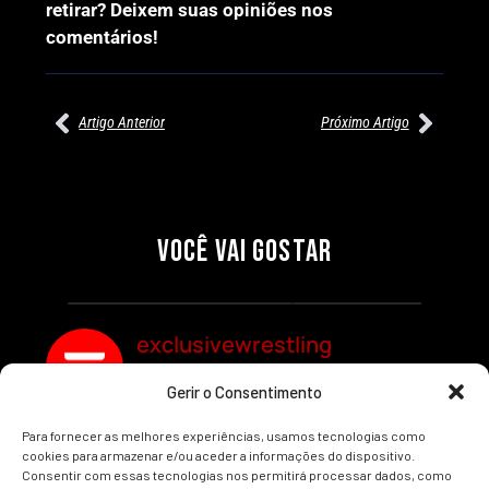
retirar? Deixem suas opiniões nos
comentários!
Artigo Anterior
Próximo Artigo
27/07/2026
27/07/2026
PRÉ-VISUALIZAÇÃO DO WWE
WILLOW NIGHTINGALE
RAW: COMBATES E
CONQUISTA O TÍTULO
SEGMENTOS A NÃO PERDER
MUNDIAL FEMININO NA AEW
VOCÊ VAI GOSTAR
REDEMPTION
Por exclusivewrestling
Por exclusivewrestling
exclusivewrestling
Gerir o Consentimento
Ver mais Artigos
Para fornecer as melhores experiências, usamos tecnologias como
cookies para armazenar e/ou aceder a informações do dispositivo.
Consentir com essas tecnologias nos permitirá processar dados, como