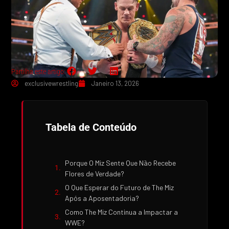
Partilha este artigo:
exclusivewrestling
Janeiro 13, 2026
Tabela de Conteúdo
Porque O Miz Sente Que Não Recebe
Flores de Verdade?
O Que Esperar do Futuro de The Miz
Após a Aposentadoria?
Como The Miz Continua a Impactar a
WWE?