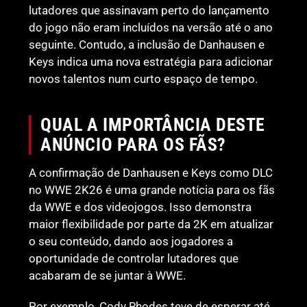
lutadores que assinavam perto do lançamento
do jogo não eram incluídos na versão até o ano
seguinte. Contudo, a inclusão de Danhausen e
Keys indica uma nova estratégia para adicionar
novos talentos num curto espaço de tempo.
QUAL A IMPORTÂNCIA DESTE
ANÚNCIO PARA OS FÃS?
A confirmação de Danhausen e Keys como DLC
no WWE 2K26 é uma grande notícia para os fãs
da WWE e dos videojogos. Isso demonstra
maior flexibilidade por parte da 2K em atualizar
o seu conteúdo, dando aos jogadores a
oportunidade de controlar lutadores que
acabaram de se juntar à WWE.
Por exemplo, Cody Rhodes teve de esperar até