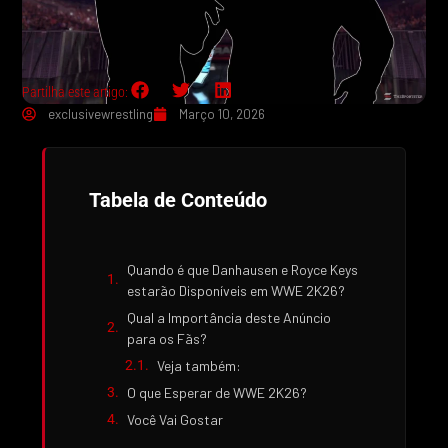
Partilha este artigo:
exclusivewrestling
Março 10, 2026
Tabela de Conteúdo
Quando é que Danhausen e Royce Keys
estarão Disponíveis em WWE 2K26?
Qual a Importância deste Anúncio
para os Fãs?
Veja também:
O que Esperar de WWE 2K26?
Você Vai Gostar