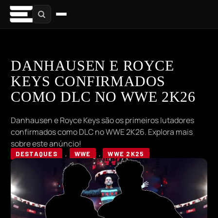
DANHAUSEN E ROYCE
KEYS CONFIRMADOS
COMO DLC NO WWE 2K26
Danhausen e Royce Keys são os primeiros lutadores
confirmados como DLC no WWE 2K26. Explora mais
sobre este anúncio!
DESTAQUES
,
WWE
,
WWE 2K25