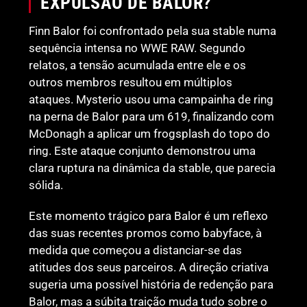
EXPULSÃO DE BALOR?
Finn Balor foi confrontado pela sua stable numa
sequência intensa no WWE RAW. Segundo
relatos, a tensão acumulada entre ele e os
outros membros resultou em múltiplos
ataques. Mysterio usou uma campainha de ring
na perna de Balor para um 619, finalizando com
McDonagh a aplicar um frogsplash do topo do
ring. Este ataque conjunto demonstrou uma
clara ruptura na dinâmica da stable, que parecia
sólida.
Este momento trágico para Balor é um reflexo
das suas recentes promos como babyface, à
medida que começou a distanciar-se das
atitudes dos seus parceiros. A direção criativa
sugeria uma possível história de redenção para
Balor, mas a súbita traição muda tudo sobre o