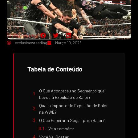
Partilha este artigo:
exclusivewrestling
Março 10, 2026
Tabela de Conteúdo
O Que Aconteceu no Segmento que
Levou à Expulsão de Balor?
Qual o Impacto da Expulsão de Balor
na WWE?
O Que Esperar a Seguir para Balor?
Veja também:
Você Vai Gostar