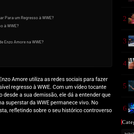
2
tar Para um Regresso à WWE?
so à WWE?
3
 de Enzo Amore na WWE?
4
nzo Amore utiliza as redes sociais para fazer
5
sível regresso à WWE. Com um vídeo tocante
o desde a sua demissão, ele dá a entender que
 uma superstar da WWE permanece vivo. No
6
sta, refletindo sobre o seu histórico controverso
Cate