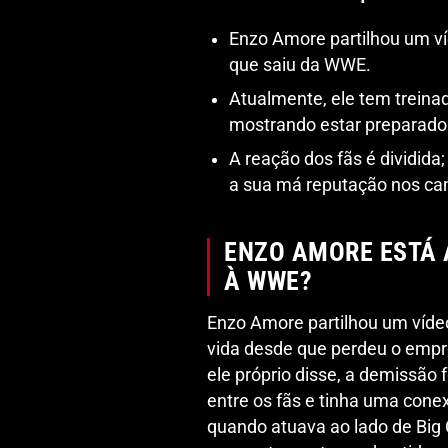
Enzo Amore partilhou um v
que saiu da WWE.
Atualmente, ele tem treina
mostrando estar preparado 
A reação dos fãs é dividid
a sua má reputação nos ca
ENZO AMORE ESTÁ 
À WWE?
Enzo Amore partilhou um víde
vida desde que perdeu o emp
ele próprio disse, a demissão f
entre os fãs e tinha uma cone
quando atuava ao lado de Big