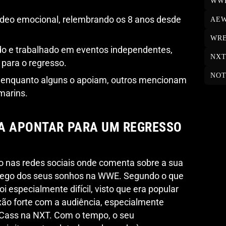
WW
ídeo emocional, relembrando os 8 anos desde
AE
WRE
do e trabalhado em eventos independentes,
NX
para o regresso.
NOT
a; enquanto alguns o apoiam, outros mencionam
marins.
A APONTAR PARA UM REGRESSO
o nas redes sociais onde comenta sobre a sua
rego dos seus sonhos na WWE. Segundo o que
oi especialmente difícil, visto que era popular
xão forte com a audiência, especialmente
 Cass na NXT. Com o tempo, o seu