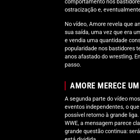
comportamento nos bastidores 
ostracização e, eventualment
No vídeo, Amore revela que a
sua saída, uma vez que era u
e vendia uma quantidade cons
popularidade nos bastidores t
anos afastado do wrestling, E
passo.
AMORE MERECE UM
A segunda parte do vídeo most
eventos independentes, o que
possível retorno à grande liga
WWE, a mensagem parece clara,
grande questão continua: será
está dividida.