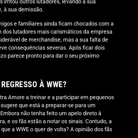
irritou outros lutadores, levando à sua
e, à sua demissão.
migos e familiares ainda ficam chocados com a
m dos lutadores mais carismáticos da empresa
iderável de merchandise, mas a sua falta de
eve consequências severas. Após ficar dois
nzo parece pronto para dar o seu próximo
 REGRESSO À WWE?
ra Amore a treinar e a participar em pequenos
 sugere que está a preparar-se para um
. Embora não tenha feito um apelo direto à
 e os fãs estão a notar os sinais. Contudo, a
 que a WWE o quer de volta? A opinião dos fãs