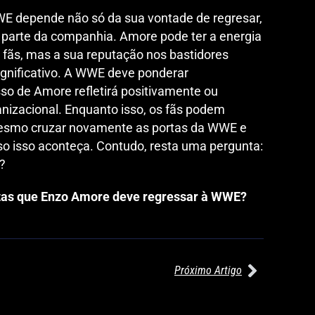
E depende não só da sua vontade de regresar,
parte da companhia. Amore pode ter a energia
s fãs, mas a sua reputação nos bastidores
ignificativo. A WWE deve ponderar
o de Amore refletirá positivamente ou
nizacional. Enquanto isso, os fãs podem
mesmo cruzar novamente as portas da WWE e
so isso aconteça. Contudo, resta uma pergunta:
z?
itas que Enzo Amore deve regressar à WWE?
Próximo Artigo
27/07/2026
27/07/2026