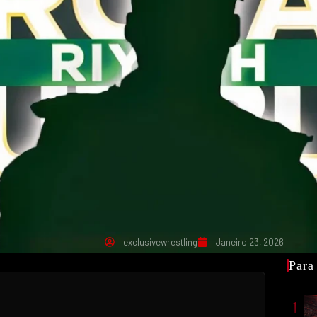
exclusivewrestling
Janeiro 23, 2026
Para
1