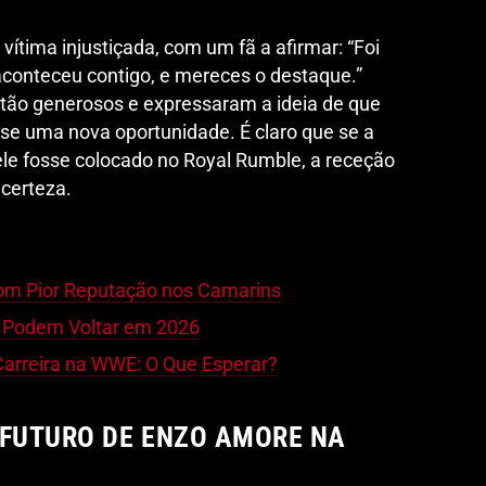
tima injustiçada, com um fã a afirmar: “Foi
aconteceu contigo, e mereces o destaque.”
 tão generosos e expressaram a ideia de que
e uma nova oportunidade. É claro que se a
ele fosse colocado no Royal Rumble, a receção
 certeza.
om Pior Reputação nos Camarins
 Podem Voltar em 2026
Carreira na WWE: O Que Esperar?
 FUTURO DE ENZO AMORE NA