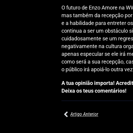
O futuro de Enzo Amore na WW
mas também da recepção por 
e a habilidade para entreter o
continua a ser um obstáculo s
cuidadosamente se um regress
negativamente na cultura orga
apenas especular se ele irá 
como será a sua recepção, ca
o público irá apoiá-lo outra ve
A tua opinião importa! Acred
Deixa os teus comentários!
Artigo Anterior
27/07/2026