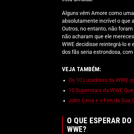
Alguns vêm Amore como uma ví
absolutamente incrível o que 
Outros, no entanto, não foram
não acharam que ele merecess
WWE decidisse reintegrá-lo e 
dos fãs seria estrondosa, com
VEJA TAMBÉM:
Os 10 Lutadores da WWE c
10 Superstars da WWE Que
John Cena e o Fim da Sua 
O QUE ESPERAR DO
WWE?