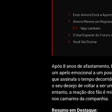
Enzo Amore Está a Apon
Amore Merece um Regres
Veja também:
O Que Esperar do Futuro
Você Vai Gostar
Após 8 anos de afastamento, E
um apelo emocional a um pos
que assinala o tempo decorrid
o seu desejo de voltar a ser
entanto, a reação dos fãs é mi
nos camarins da companhia.
Resumo em Destaque: