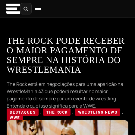
THE ROCK PODE RECEBER
O MAIOR PAGAMENTO DE
SEMPRE NA HISTÓRIA DO
WRESTLEMANIA
The Rock está em negociações para uma aparição na
WrestleMania 43 que poderá resultar no maior
pagamento de sempre por um evento de wrestling.
Entenda o que isso significa para a WWE.
DESTAQUES
,
THE ROCK
,
WRESTLING NEWS
,
WWE