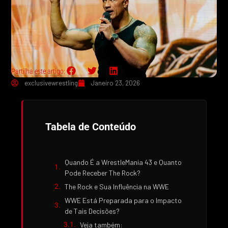
Partilha este artigo:
exclusivewrestling
Janeiro 23, 2026
Tabela de Conteúdo
Quando É a WrestleMania 43 e Quanto
Pode Receber The Rock?
The Rock e Sua Influência na WWE
WWE Está Preparada para o Impacto
de Tais Decisões?
Veja também: