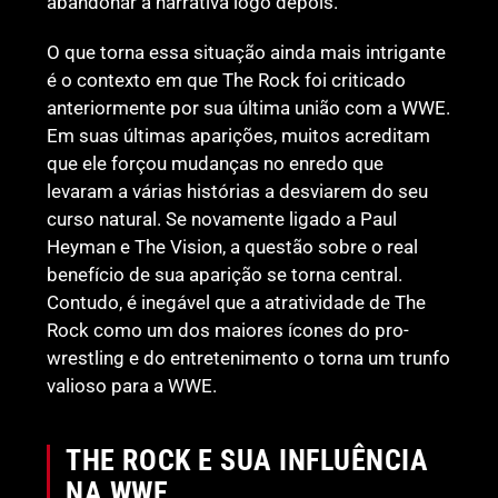
abandonar a narrativa logo depois.
O que torna essa situação ainda mais intrigante
é o contexto em que The Rock foi criticado
anteriormente por sua última união com a WWE.
Em suas últimas aparições, muitos acreditam
que ele forçou mudanças no enredo que
levaram a várias histórias a desviarem do seu
curso natural. Se novamente ligado a Paul
Heyman e The Vision, a questão sobre o real
benefício de sua aparição se torna central.
Contudo, é inegável que a atratividade de The
Rock como um dos maiores ícones do pro-
wrestling e do entretenimento o torna um trunfo
valioso para a WWE.
THE ROCK E SUA INFLUÊNCIA
NA WWE