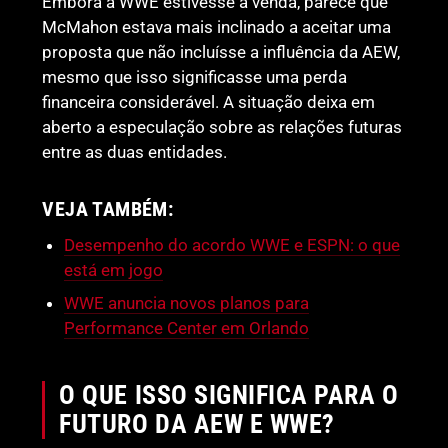
Embora a WWE estivesse à venda, parece que
McMahon estava mais inclinado a aceitar uma
proposta que não incluísse a influência da AEW,
mesmo que isso significasse uma perda
financeira considerável. A situação deixa em
aberto a especulação sobre as relações futuras
entre as duas entidades.
VEJA TAMBÉM:
Desempenho do acordo WWE e ESPN: o que
está em jogo
WWE anuncia novos planos para
Performance Center em Orlando
O QUE ISSO SIGNIFICA PARA O
FUTURO DA AEW E WWE?