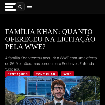
FAMÍLIA KHAN: QUANTO
OFERECEU NA LICITAÇÃO
PELA WWE?
A família Khan tentou adquirir a WWE com uma oferta
de $6.9 bilhões, mas perdeu para Endeavor. Entenda
tudo aqui.
DESTAQUES
,
TONY KHAN
,
WWE