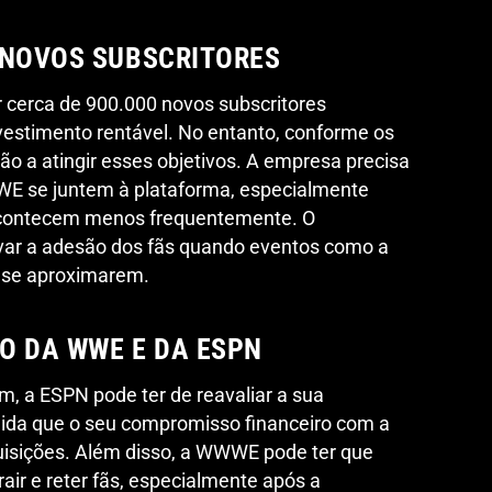
 NOVOS SUBSCRITORES
 cerca de 900.000 novos subscritores
vestimento rentável. No entanto, conforme os
tão a atingir esses objetivos. A empresa precisa
WWE se juntem à plataforma, especialmente
acontecem menos frequentemente. O
rvar a adesão dos fãs quando eventos como a
 se aproximarem.
O DA WWE E DA ESPN
, a ESPN pode ter de reavaliar a sua
dida que o seu compromisso financeiro com a
uisições. Além disso, a WWWE pode ter que
air e reter fãs, especialmente após a