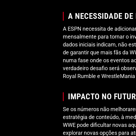
A NECESSIDADE DE
A ESPN necessita de adicionar
mensalmente para tornar o in
dados iniciais indicam, não es
de garantir que mais fãs da 
numa fase onde os eventos 
verdadeiro desafio será obse
Royal Rumble e WrestleMania
IMPACTO NO FUTUR
Se os números não melhorarem
estratégia de conteúdo, à me
WWE pode dificultar novas aq
explorar novas opções para atr