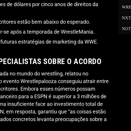
s de dólares por cinco anos de direitos da
WRE
NX
ritores estão bem abaixo do esperado.
NOT
ar-se após a temporada de WrestleMania.
 futuras estratégias de marketing da WWE.
SPECIALISTAS SOBRE O ACORDO
ada no mundo do wrestling, relatou no
o evento Wrestlepalooza conseguiu atrair entre
scritores. Embora esses números possam
nanceiro para a ESPN é superior a 3 milhões de
a insuficiente face ao investimento total de
N, em resposta, garantiu que “as coisas estão
 dados concretos levanta preocupações sobre a