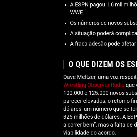
A ESPN pagou 1,6 mil milhõe
WWE.
Os números de novos subsc
A situação poderá complic
A fraca adesão pode afetar
O QUE DIZEM OS E
Dave Meltzer, uma voz respeit
Wrestling Observer Radio
que 
100.000 e 125.000 novos sub
parecer elevados, o retorno fi
dólares, um número que se torn
325 milhões de dólares. A ESP
a correr bem”, mas a falta de
viabilidade do acordo.