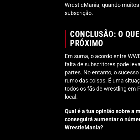
WrestleMania, quando muitos 
subscrição.
CONCLUSÃO: O QUE
PRÓXIMO
Em suma, o acordo entre WWE
falta de subscritores pode le
partes. No entanto, o sucesso
rumo das coisas. É uma situa
todos os fãs de wrestling em 
local.
Qual é a tua opinião sobre a
conseguirá aumentar o númer
WrestleMania?