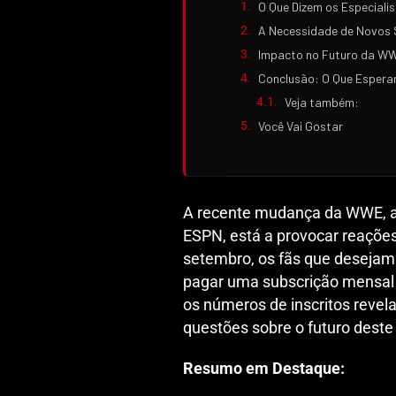
O Que Dizem os Especiali
A Necessidade de Novos 
Impacto no Futuro da W
Conclusão: O Que Espera
Veja também:
Você Vai Gostar
A recente mudança da WWE, ao 
ESPN, está a provocar reações
setembro, os fãs que desejam
pagar uma subscrição mensal 
os números de inscritos revel
questões sobre o futuro dest
Resumo em Destaque: