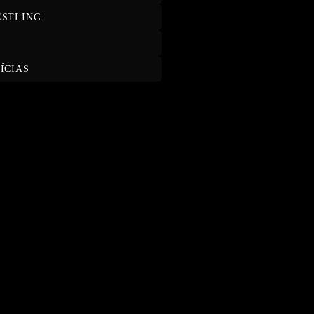
STLING
T
ÍCIAS