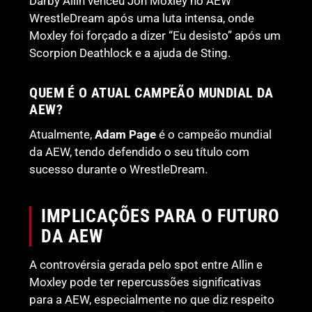
Darby Allin venceu Jon Moxley no AEW
WrestleDream após uma luta intensa, onde
Moxley foi forçado a dizer “Eu desisto” após um
Scorpion Deathlock e a ajuda de Sting.
QUEM É O ATUAL CAMPEÃO MUNDIAL DA
AEW?
Atualmente,
Adam Page
é o campeão mundial
da AEW, tendo defendido o seu título com
sucesso durante o WrestleDream.
IMPLICAÇÕES PARA O FUTURO
DA AEW
A controvérsia gerada pelo spot entre Allin e
Moxley pode ter repercussões significativas
para a AEW, especialmente no que diz respeito