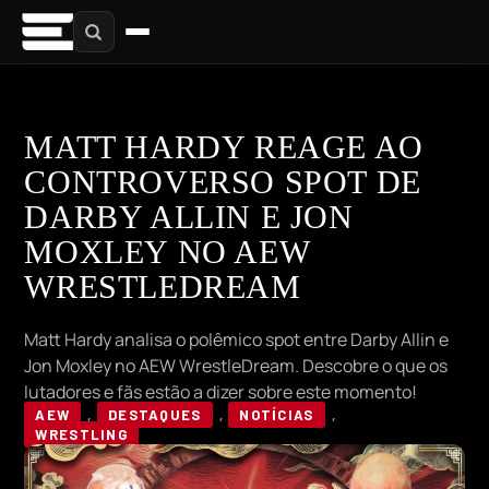
MATT HARDY REAGE AO
CONTROVERSO SPOT DE
DARBY ALLIN E JON
MOXLEY NO AEW
WRESTLEDREAM
Matt Hardy analisa o polêmico spot entre Darby Allin e
Jon Moxley no AEW WrestleDream. Descobre o que os
lutadores e fãs estão a dizer sobre este momento!
AEW
,
DESTAQUES
,
NOTÍCIAS
,
WRESTLING