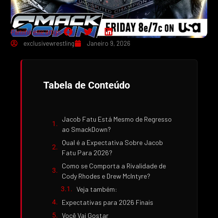
Partilha este artigo:
exclusivewrestling
Janeiro 9, 2026
Tabela de Conteúdo
Jacob Fatu Está Mesmo de Regresso
ao SmackDown?
Qual é a Expectativa Sobre Jacob
Fatu Para 2026?
Como se Comporta a Rivalidade de
Cody Rhodes e Drew McIntyre?
Veja também:
Expectativas para 2026 Finais
Você Vai Gostar