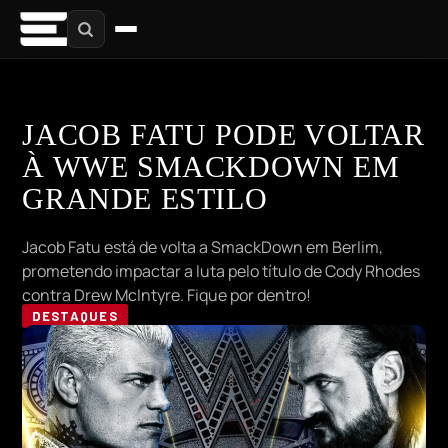
JACOB FATU PODE VOLTAR
À WWE SMACKDOWN EM
GRANDE ESTILO
Jacob Fatu está de volta a SmackDown em Berlim,
prometendo impactar a luta pelo título de Cody Rhodes
contra Drew McIntyre. Fique por dentro!
DESTAQUES