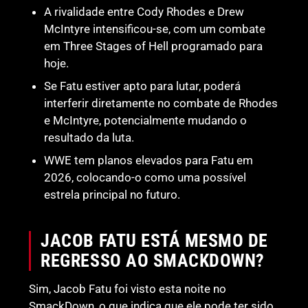
A rivalidade entre Cody Rhodes e Drew
McIntyre intensificou-se, com um combate
em Three Stages of Hell programado para
hoje.
Se Fatu estiver apto para lutar, poderá
interferir diretamente no combate de Rhodes
e McIntyre, potencialmente mudando o
resultado da luta.
WWE tem planos elevados para Fatu em
2026, colocando-o como uma possível
estrela principal no futuro.
JACOB FATU ESTÁ MESMO DE
REGRESSO AO SMACKDOWN?
Sim, Jacob Fatu foi visto esta noite no
SmackDown, o que indica que ele pode ter sido