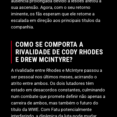
ausência prolongada devido a lesões afetou a
sua ascensão. Agora, com o seu retorno
iminente, os fãs esperam que ele retome a
escalada em direção aos principais títulos da
companhia.
COMO SE COMPORTA A
RIVALIDADE DE CODY RHODES
E DREW MCINTYRE?
A rivalidade entre Rhodes e McIntyre passou a
ser pessoal nos últimos meses, acirrando o
atrito entre ambos. Os dois lutadores têm
estado em desacordos constantes, culminando
num combate que promete definir não apenas a
carreira de ambos, mas também o futuro do
título da WWE. Com Fatu potencialmente
interferindo, a dinâmica da luta pode mudar