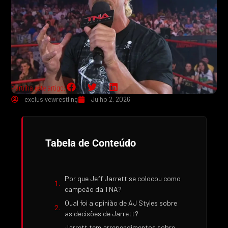
Partilha este artigo:
exclusivewrestling
Julho 2, 2026
Tabela de Conteúdo
Por que Jeff Jarrett se colocou como
campeão da TNA?
Qual foi a opinião de AJ Styles sobre
as decisões de Jarrett?
Jarrett tem arrependimentos sobre