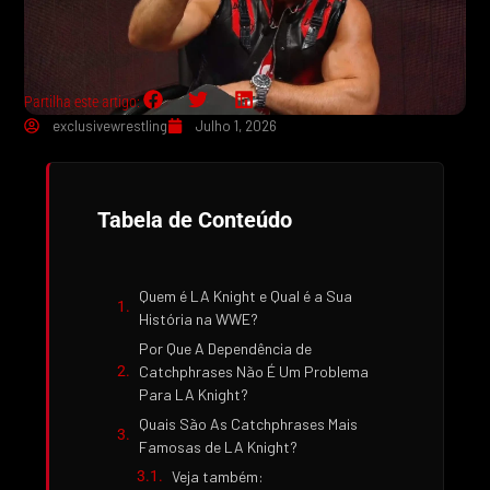
Partilha este artigo:
exclusivewrestling
Julho 1, 2026
Tabela de Conteúdo
Quem é LA Knight e Qual é a Sua
História na WWE?
Por Que A Dependência de
Catchphrases Não É Um Problema
Para LA Knight?
Quais São As Catchphrases Mais
Famosas de LA Knight?
Veja também: