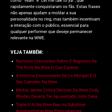
como “Yeah!” e “Let me talk to ya!”, que
rapidamente conquistaram os fãs. Estas frases
não apenas ajudam a moldar a sua
personalidade no ring, mas também incentivam
a interação com o público, essencial para
qualquer performer que deseje permanecer
relevante na WWE.
VEJA TAMBÉM:
Rumores Crescentes Sobre O Regresso De
The Rock Na Wwe O Que Esperar
A Historia Emocionante De Liv Morgan E O
Seu Caminho Na Wwe
Mickie James Critica Decisao Da Wwe Cody
Rhodes Deveria Ter Aposentado John Cena
Triple H Ai Na Wwe Nao Ira Substituir
Argumentistas Mas Preocupacoes