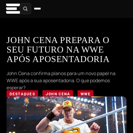
JOHN CENA PREPARA O
SEU FUTURO NA WWE
APÓS APOSENTADORIA
John Cena confirma planos para um novo papel na
WWE após a sua aposentadoria. O que podemos
esperar?
DESTAQUES
,
JOHN CENA
,
WWE