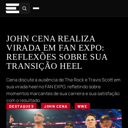
JOHN CENA REALIZA
VIRADA EM FAN EXPO:
REFLEXÕES SOBRE SUA
TRANSIÇÃO HEEL
Cena discute a ausência de The Rock e Travis Scott em
sua virada heel no FAN EXPO, refletindo sobre
momentos marcantes de sua carreira e sua satisfação
com o resultado.
DESTAQUES
,
JOHN CENA
,
WWE