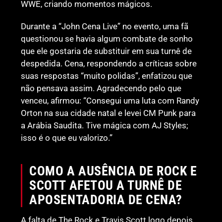
WWE, criando momentos mágicos.
Durante a “John Cena Live” no evento, uma fã
questionou se havia algum combate de sonho
que ele gostaria de substituir em sua turnê de
despedida. Cena, respondendo a críticas sobre
suas respostas “muito polidas”, enfatizou que
não pensava assim. Agradecendo pelo que
venceu, afirmou: “Consegui uma luta com Randy
Orton na sua cidade natal e levei CM Punk para
a Arábia Saudita. Tive mágica com AJ Styles;
isso é o que eu valorizo.”
COMO A AUSÊNCIA DE ROCK E
SCOTT AFETOU A TURNÊ DE
APOSENTADORIA DE CENA?
A falta de The Rock e Travis Scott logo depois