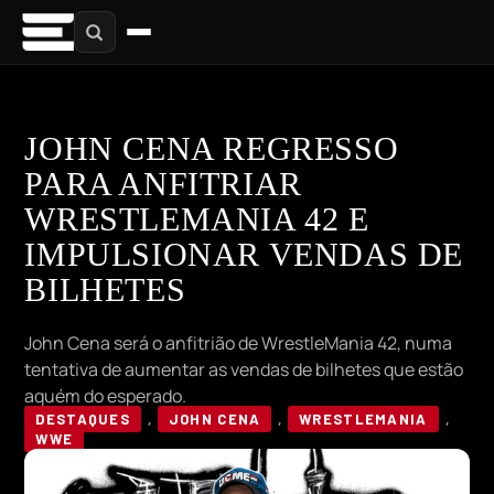
JOHN CENA REGRESSO
PARA ANFITRIAR
WRESTLEMANIA 42 E
IMPULSIONAR VENDAS DE
BILHETES
John Cena será o anfitrião de WrestleMania 42, numa
tentativa de aumentar as vendas de bilhetes que estão
aquém do esperado.
DESTAQUES
,
JOHN CENA
,
WRESTLEMANIA
,
WWE