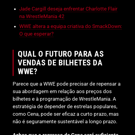
Jade Cargill deseja enfrentar Charlotte Flair
na WrestleMania 42
WWE altera a equipa criativa do SmackDown:
O que esperar?
QUAL O FUTURO PARA AS
VENDAS DE BILHETES DA
WWE?
Parece que a WWE pode precisar de repensar a
sua abordagem em relação aos preços dos
bilhetes e à programação de WrestleMania. A
estratégia de depender de estrelas populares,
como Cena, pode ser eficaz a curto prazo, mas
não é seguramente sustentável a longo prazo.
Achas que o regresso de Cena será suficiente