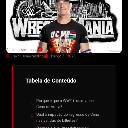
Partilha este artigo:
exclusivewrestling
Março 31, 2026
Tabela de Conteúdo
Porque é que a WWE trouxe John
Cena de volta?
Qual o impacto do regresso de Cena
nas vendas de bilhetes?
Quando é que WrestleMania 42