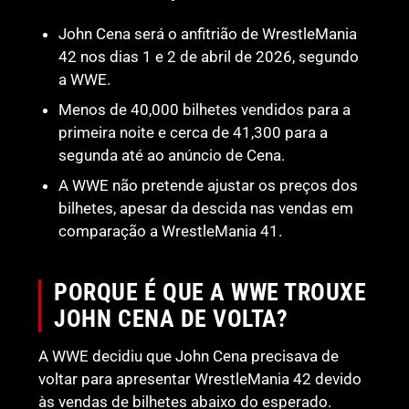
John Cena será o anfitrião de WrestleMania
42 nos dias 1 e 2 de abril de 2026, segundo
a WWE.
Menos de 40,000 bilhetes vendidos para a
primeira noite e cerca de 41,300 para a
segunda até ao anúncio de Cena.
A WWE não pretende ajustar os preços dos
bilhetes, apesar da descida nas vendas em
comparação a WrestleMania 41.
PORQUE É QUE A WWE TROUXE
JOHN CENA DE VOLTA?
A WWE decidiu que John Cena precisava de
voltar para apresentar WrestleMania 42 devido
às vendas de bilhetes abaixo do esperado.