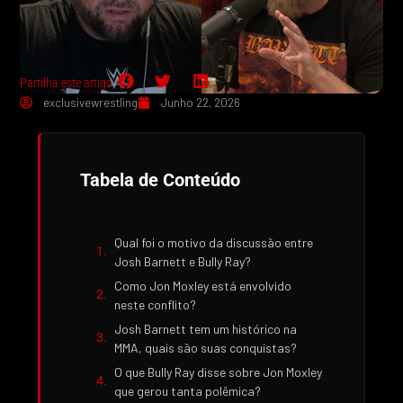
Partilha este artigo:
exclusivewrestling
Junho 22, 2026
Tabela de Conteúdo
Qual foi o motivo da discussão entre
Josh Barnett e Bully Ray?
Como Jon Moxley está envolvido
neste conflito?
Josh Barnett tem um histórico na
MMA, quais são suas conquistas?
O que Bully Ray disse sobre Jon Moxley
que gerou tanta polêmica?