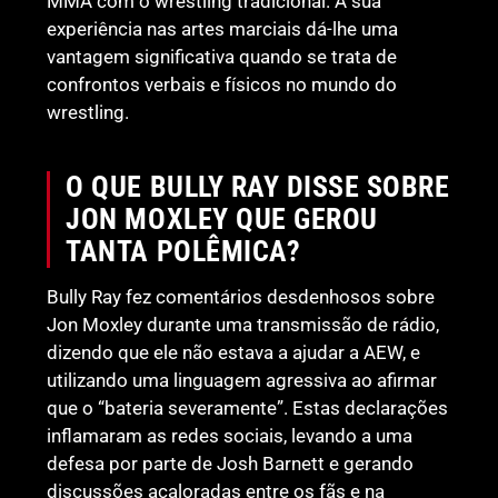
MMA com o wrestling tradicional. A sua
experiência nas artes marciais dá-lhe uma
vantagem significativa quando se trata de
confrontos verbais e físicos no mundo do
wrestling.
O QUE BULLY RAY DISSE SOBRE
JON MOXLEY QUE GEROU
TANTA POLÊMICA?
Bully Ray fez comentários desdenhosos sobre
Jon Moxley durante uma transmissão de rádio,
dizendo que ele não estava a ajudar a AEW, e
utilizando uma linguagem agressiva ao afirmar
que o “bateria severamente”. Estas declarações
inflamaram as redes sociais, levando a uma
defesa por parte de Josh Barnett e gerando
discussões acaloradas entre os fãs e na