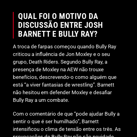
QUAL FOI O MOTIVO DA
DISCUSSÃO ENTRE JOSH
BARNETT E BULLY RAY?
A troca de farpas começou quando Bully Ray
criticou a influência de Jon Moxley e o seu
grupo, Death Riders. Segundo Bully Ray, a
presença de Moxley na AEW não trouxe
benefícios, descrevendo-o como alguém que
está “a viver fantasias de wrestling”. Barnett
não hesitou em defender Moxley e desafiar
Bully Ray a um combate.
Com o comentário de que “pode ajudar Bully a
sentir o que é ser humilhado”, Barnett
intensificou o clima de tensão entre os três. As
provocações de Bully Ray não são novidade,