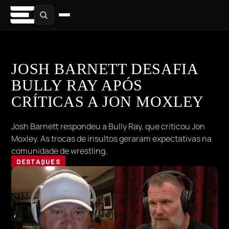
JOSH BARNETT DESAFIA
BULLY RAY APÓS
CRÍTICAS A JON MOXLEY
Josh Barnett respondeu a Bully Ray, que criticou Jon
Moxley. As trocas de insultos geraram expectativas na
comunidade de wrestling.
DESTAQUES