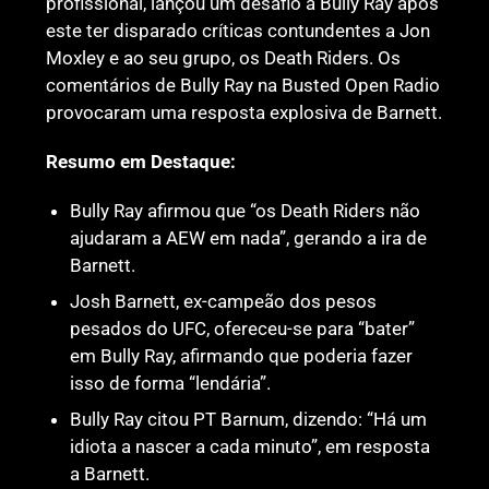
profissional, lançou um desafio a Bully Ray após
este ter disparado críticas contundentes a Jon
Moxley e ao seu grupo, os Death Riders. Os
comentários de Bully Ray na Busted Open Radio
provocaram uma resposta explosiva de Barnett.
Resumo em Destaque:
Bully Ray afirmou que “os Death Riders não
ajudaram a AEW em nada”, gerando a ira de
Barnett.
Josh Barnett, ex-campeão dos pesos
pesados do UFC, ofereceu-se para “bater”
em Bully Ray, afirmando que poderia fazer
isso de forma “lendária”.
Bully Ray citou PT Barnum, dizendo: “Há um
idiota a nascer a cada minuto”, em resposta
a Barnett.