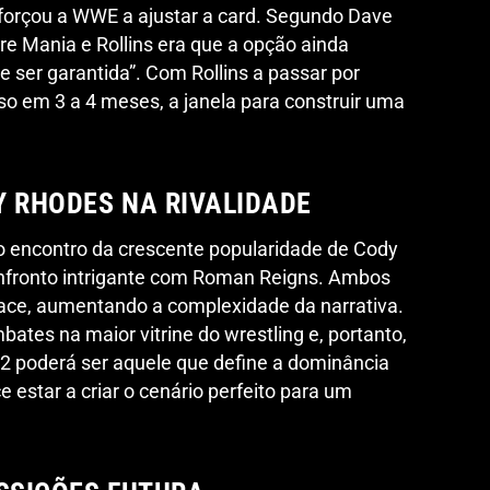
 forçou a WWE a ajustar a card. Segundo Dave
bre Mania e Rollins era que a opção ainda
 ser garantida”. Com Rollins a passar por
sso em 3 a 4 meses, a janela para construir uma
Y RHODES NA RIVALIDADE
 encontro da crescente popularidade de Cody
nfronto intrigante com Roman Reigns. Ambos
face, aumentando a complexidade da narrativa.
tes na maior vitrine do wrestling e, portanto,
2 poderá ser aquele que define a dominância
 estar a criar o cenário perfeito para um