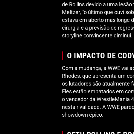
de Rollins devido a uma lesão
Meltzer, “o último que ouvi so
estava em aberto mas longe de
cirurgia e a previsão de regre
storyline convincente diminui.
O IMPACTO DE COD
Com a mudança, a WWE vai ao
Rhodes, que apresenta um co
os lutadores são atualmente 
Eles estão empatados em comba
o vencedor da WrestleMania 4
nesta rivalidade. A WWE parece
showdown épico.