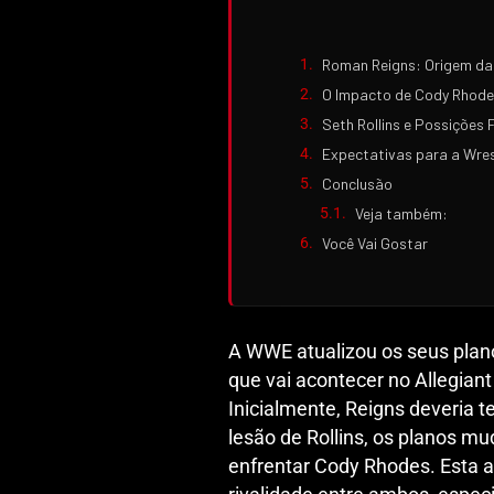
Roman Reigns: Origem da
O Impacto de Cody Rhodes
Seth Rollins e Possições 
Expectativas para a Wre
Conclusão
Veja também:
Você Vai Gostar
A WWE atualizou os seus pla
que vai acontecer no Allegian
Inicialmente, Reigns deveria 
lesão de Rollins, os planos m
enfrentar Cody Rhodes. Esta 