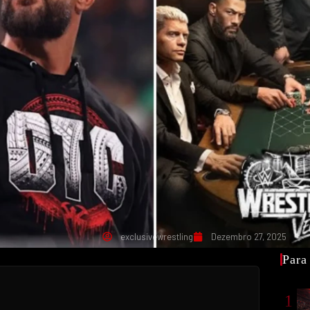
exclusivewrestling
Dezembro 27, 2025
Para
1