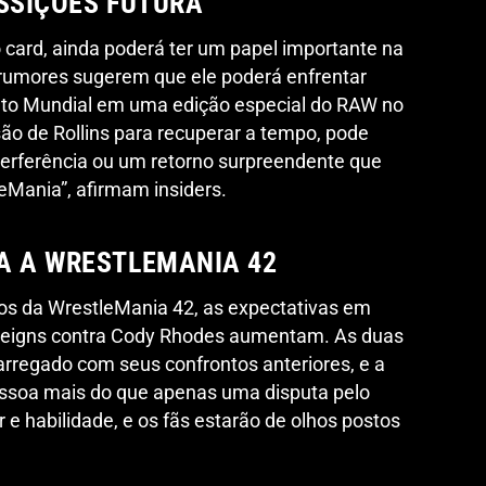
OSSIÇÕES FUTURA
o card, ainda poderá ter um papel importante na
 rumores sugerem que ele poderá enfrentar
to Mundial em uma edição especial do RAW no
isão de Rollins para recuperar a tempo, pode
terferência ou um retorno surpreendente que
leMania”, afirmam insiders.
A A WRESTLEMANIA 42
s da WrestleMania 42, as expectativas em
eigns contra Cody Rhodes aumentam. As duas
arregado com seus confrontos anteriores, e a
ssoa mais do que apenas uma disputa pelo
r e habilidade, e os fãs estarão de olhos postos