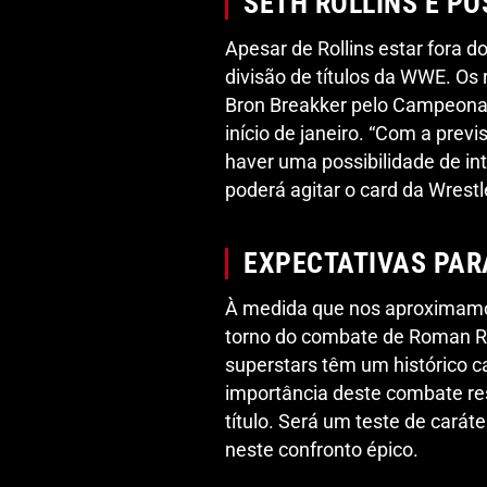
SETH ROLLINS E P
Apesar de Rollins estar fora d
divisão de títulos da WWE. Os
Bron Breakker pelo Campeona
início de janeiro. “Com a prev
haver uma possibilidade de in
poderá agitar o card da Wrest
EXPECTATIVAS PAR
À medida que nos aproximamo
torno do combate de Roman R
superstars têm um histórico c
importância deste combate re
título. Será um teste de caráte
neste confronto épico.