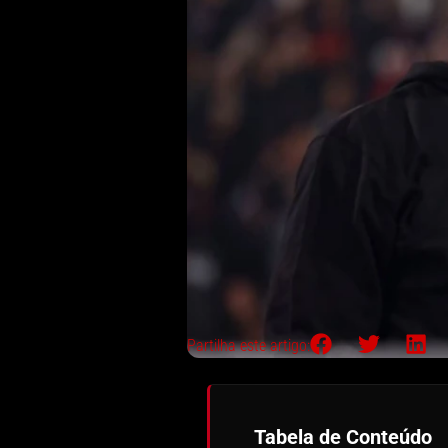
Partilha este artigo:
Tabela de Conteúdo