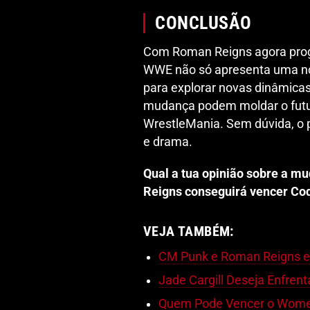
CONCLUSÃO
Com Roman Reigns agora prog
WWE não só apresenta uma n
para explorar novas dinâmicas
mudança podem moldar o futur
WrestleMania. Sem dúvida, o 
e drama.
Qual a tua opinião sobre a m
Reigns conseguirá vencer C
VEJA TAMBÉM:
CM Punk e Roman Reigns 
Jade Cargill Deseja Enfrent
Quem Pode Vencer o Women