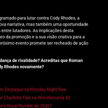
ramado para lutar contra Cody Rhodes, a
ova narrativa, mas também uma oportunidade
 entre lutadores. As implicações desta
o da promoção e a sua visão criativa para a
próximo evento promete ser recheado de ação
udança de rivalidade? Acreditas que Roman
ody Rhodes novamente?
em Destaque no Monday Night Raw
ar Charlotte Flair na Wrestlemania 42
’s Royal Rumble de 2026?