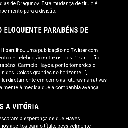
dias de Dragunov. Esta mudança de título é
scimento para a divisão.
O ELOQUENTE PARABÉNS DE
e H partilhou uma publicação no Twitter com
to de celebração entre os dois. “O ano não
rabéns, Carmelo Hayes, por te tornardes o
idos. Coisas grandes no horizonte…”,
nflui diretamente em como as futuras narrativas
ialmente à medida que a companhia avança.
S A VITÓRIA
pressaram a esperança de que Hayes
ios abertos para o título, possivelmente