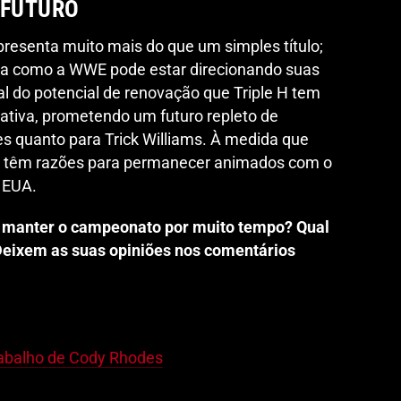
 FUTURO
presenta muito mais do que um simples título;
 como a WWE pode estar direcionando suas
nal do potencial de renovação que Triple H tem
ativa, prometendo um futuro repleto de
es quanto para Trick Williams. À medida que
ãs têm razões para permanecer animados com o
s EUA.
 manter o campeonato por muito tempo? Qual
 Deixem as suas opiniões nos comentários
Trabalho de Cody Rhodes