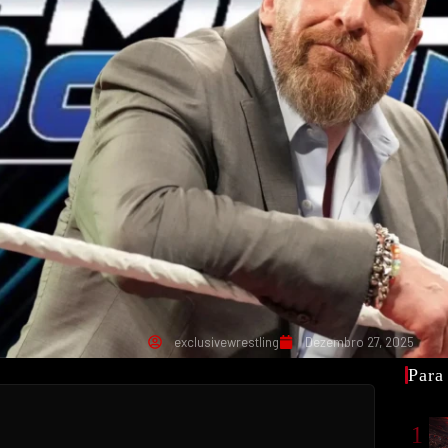
exclusivewrestling
Dezembro 27, 2025
Para
1