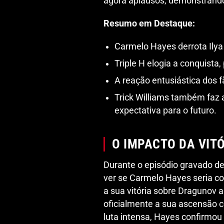
agora aplausos, demonstrando
Resumo em Destaque:
Carmelo Hayes derrota Ilya
Triple H elogia a conquista
A reação entusiástica dos 
Trick Williams também faz a
expectativa para o futuro.
O IMPACTO DA VIT
Durante o episódio gravado d
ver se Carmelo Hayes seria co
a sua vitória sobre Dragunov
oficialmente a sua ascensão
luta intensa, Hayes confirmou