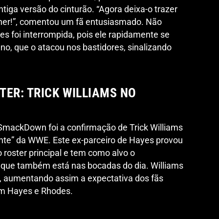
tiga versão do cinturão. “Agora deixa-o trazer
nner!”, comentou um fã entusiasmado. Não
es foi interrompida, pois ele rapidamente se
no, que o atacou nos bastidores, sinalizando
TER: TRICK WILLIAMS NO
mackDown foi a confirmação de Trick Williams
ente” da WWE. Este ex-parceiro de Hayes provou
 roster principal e tem como alvo o
que também está nas bocadas do dia. Williams
a, aumentando assim a expectativa dos fãs
om Hayes e Rhodes.