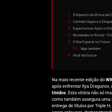
O Impacto da Vitória de 
Carmelo Hayes e o Eloque
Expectativas Após a Vitó
Novidades no Roster: Tr
O Que Esperar no Futuro
Veja também:
Você Vai Gostar
Na mais recente edição do
WW
após enfrentar Ilya Dragunov
Unidos
. Esta vitória não só m
como também assegura uma no
entrega de títulos por Triple 