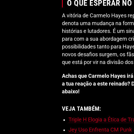
O QUE ESPERAR NO
A vitória de Carmelo Hayes re
denota uma mudança na forma
histórias e lutadores. É um si
para com a sua abordagem cri
possibilidades tanto para Hay
novos desafios surgem, os f
que está por vir na divisão do
Achas que Carmelo Hayes irá
a tua reação a este reinado?
abaixo!
VEJA TAMBÉM:
Triple H Elogia a Ética de 
Jey Uso Enfrenta CM Punk