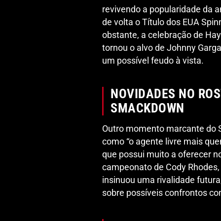
revivendo a popularidade da an
de volta o Título dos EUA Spi
obstante, a celebração de Hay
tornou o alvo de Johnny Garga
um possível feudo à vista.
NOVIDADES NO ROS
SMACKDOWN
Outro momento marcante do S
como “o agente livre mais qu
que possui muito a oferecer no
campeonato de Cody Rhodes, 
insinuou uma rivalidade futur
sobre possíveis confrontos c