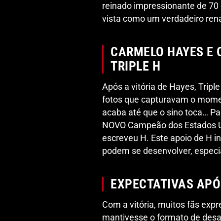
reinado impressionante de 70 
vista como um verdadeiro rena
CARMELO HAYES E 
TRIPLE H
Após a vitória de Hayes, Tripl
fotos que capturavam o momen
acaba até que o sino toca… Pa
NOVO Campeão dos Estados Un
escreveu H. Este apoio de H i
podem se desenvolver, espec
EXPECTATIVAS APÓ
Com a vitória, muitos fãs ex
mantivesse o formato de desaf