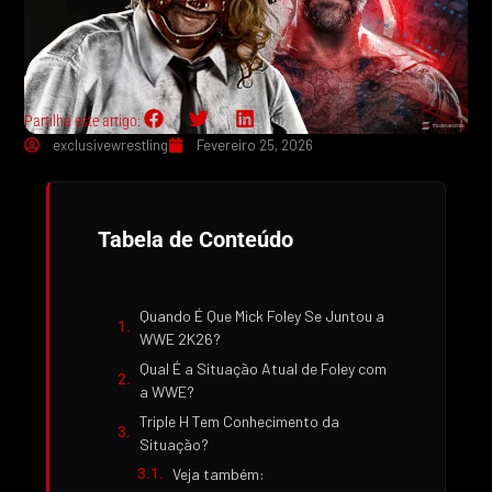
Partilha este artigo:
exclusivewrestling
Fevereiro 25, 2026
Tabela de Conteúdo
Quando É Que Mick Foley Se Juntou a
WWE 2K26?
Qual É a Situação Atual de Foley com
a WWE?
Triple H Tem Conhecimento da
Situação?
Veja também: