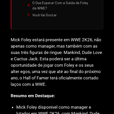
O Que Esperar Com a Saída de Foley
da WWE?
Você Vai Gostar
Mick Foley estará presente em WWE 2K26, não
apenas como manager, mas também com as
suas três figuras de ringue: Mankind, Dude Love
e Cactus Jack. Esta poderá ser a última
oportunidade de jogar com Foley e os seus
alter egos, uma vez que até ao final do próximo
ano, o Hall of Famer terá oficialmente cortado
laços com a WWE.
Resumo em Destaque:
Mick Foley disponível como manager e
lutador em WWE 2K26, com Mankind, Dude