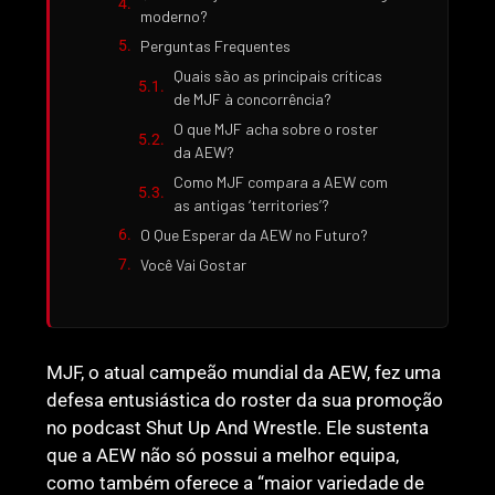
moderno?
Perguntas Frequentes
Quais são as principais críticas
de MJF à concorrência?
O que MJF acha sobre o roster
da AEW?
Como MJF compara a AEW com
as antigas ‘territories’?
O Que Esperar da AEW no Futuro?
Você Vai Gostar
MJF, o atual campeão mundial da AEW, fez uma
defesa entusiástica do roster da sua promoção
no podcast Shut Up And Wrestle. Ele sustenta
que a AEW não só possui a melhor equipa,
como também oferece a “maior variedade de