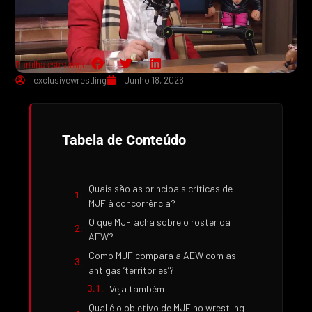
Partilha este artigo:
exclusivewrestling
Junho 18, 2026
Tabela de Conteúdo
Quais são as principais críticas de
MJF à concorrência?
O que MJF acha sobre o roster da
AEW?
Como MJF compara a AEW com as
antigas ‘territories’?
Veja também:
Qual é o objetivo de MJF no wrestling